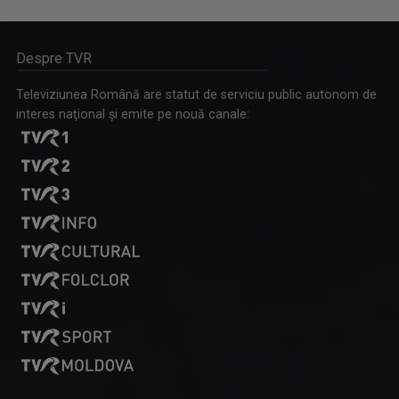
Despre TVR
Televiziunea Română are statut de serviciu public autonom de
interes naţional şi emite pe nouă canale: