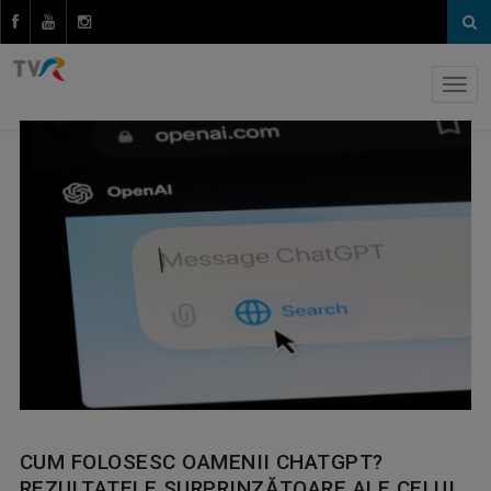
CUM FOLOSESC OAMENII CHATGPT?
REZULTATELE SURPRINZĂTOARE ALE CELUI