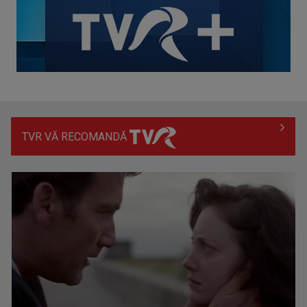
TVR VĂ RECOMANDĂ
Georgiana Bădescu, activistă în domeniul migrației (CRJ):
Mulți migranți ...