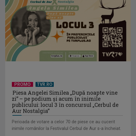
PROMO
TVR.RO
Piesa Angelei Similea „După noapte vine
zi” – pe podium şi acum în inimile
publicului: locul 3 în concursul „Cerbul de
Aur Nostalgia”
Perioada de votare a celor 70 de piese ce au cucerit
inimile românilor la Festivalul Cerbul de Aur s-a încheiat.