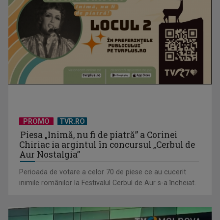
Libertate și austeritate: Cine e Stăpânul Inelelor ?
PROMO
TVR.RO
Piesa „Inimă, nu fi de piatră” a Corinei
Chiriac ia argintul în concursul „Cerbul de
Aur Nostalgia”
Perioada de votare a celor 70 de piese ce au cucerit
inimile românilor la Festivalul Cerbul de Aur s-a încheiat.