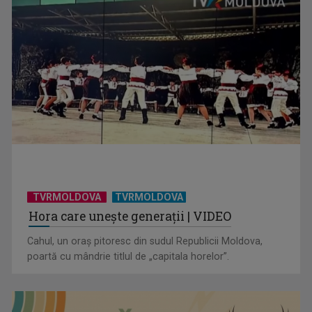
TVRMOLDOVA
TVRMOLDOVA
Hora care unește generații | VIDEO
Cahul, un oraș pitoresc din sudul Republicii Moldova,
poartă cu mândrie titlul de „capitala horelor”.