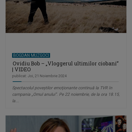
BOGDAN MUZGOCI
Ovidiu Bob – „Vloggerul ultimilor ciobani”
| VIDEO
publicat: Joi, 21 Noiembrie 2024
Spectacolul poveştilor emoţionante continuă la TVR în
campania „Omul anului”. Pe 22 noiembrie, de la ora 18.15,
la...