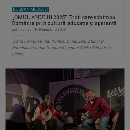
BOGDAN MUZGOCI
„OMUL ANULUI 2025”. Eroii care schimbă
România prin cultură, educație și speranță
publicat: Joi, 20 Noiembrie 2025
„Când noi vom fi mai frumoși și mai buni, atunci și
România va fi mai frumoasă”, spune Adelin Petrișor în
ultima...