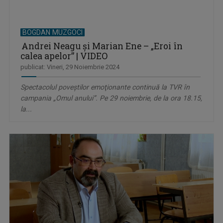
BOGDAN MUZGOCI
Andrei Neagu şi Marian Ene – „Eroi în
calea apelor” | VIDEO
publicat: Vineri, 29 Noiembrie 2024
Spectacolul poveştilor emoţionante continuă la TVR în
campania „Omul anului”. Pe 29 noiembrie, de la ora 18.15,
la...