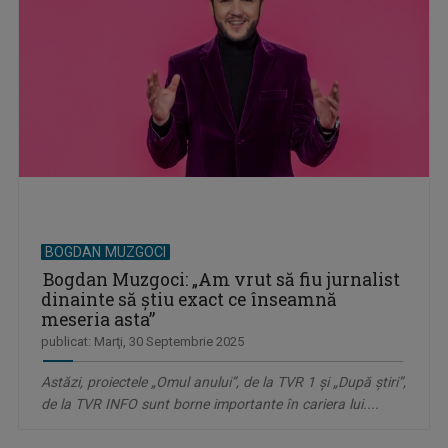
BOGDAN MUZGOCI
Bogdan Muzgoci: „Am vrut să fiu jurnalist
dinainte să știu exact ce înseamnă
meseria asta”
publicat: Marţi, 30 Septembrie 2025
Astăzi, proiectele „Omul anului”, de la TVR 1 și „După știri”,
de la TVR INFO sunt borne importante în cariera lui....