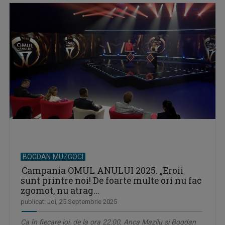
BOGDAN MUZGOCI
Campania OMUL ANULUI 2025. „Eroii
sunt printre noi! De foarte multe ori nu fac
zgomot, nu atrag...
publicat: Joi, 25 Septembrie 2025
Ca în fiecare joi, de la ora 22:00, Anca Mazilu și Bogdan