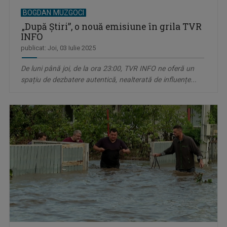
BOGDAN MUZGOCI
„După Știri”, o nouă emisiune în grila TVR
INFO
publicat: Joi, 03 Iulie 2025
De luni până joi, de la ora 23:00, TVR INFO ne oferă un
spațiu de dezbatere autentică, nealterată de influențe...