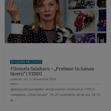
BOGDAN MUZGOCI
Filomela Salahoru – „Profesor în lumea
tăcerii” | VIDEO
publicat: Joi, 21 Noiembrie 2024
Spectacolul poveştilor emoţionante continuă la TVR în
campania „Omul anului”. Pe 22 noiembrie, de la ora 18.15,
la...