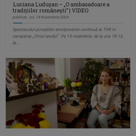
Luciana Luduşan – „O ambasadoare a
tradiţiilor româneşti” | VIDEO
publicat: Joi, 14 Noiembrie 2024
Spectacolul poveştilor emoţionante continuă la TVR în
campania „Omul anului”. Pe 15 noiembrie, de la ora 18.15,
la...