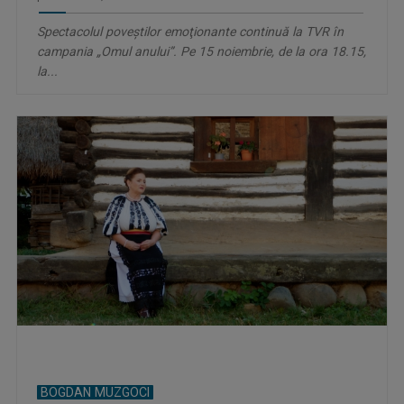
Spectacolul poveştilor emoţionante continuă la TVR în
campania „Omul anului”. Pe 15 noiembrie, de la ora 18.15,
la...
BOGDAN MUZGOCI