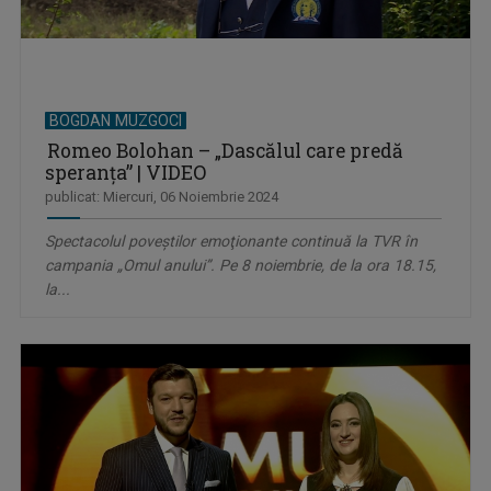
BOGDAN MUZGOCI
Romeo Bolohan – „Dascălul care predă
speranța” | VIDEO
publicat: Miercuri, 06 Noiembrie 2024
Spectacolul poveştilor emoţionante continuă la TVR în
campania „Omul anului”. Pe 8 noiembrie, de la ora 18.15,
la...