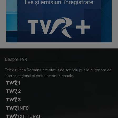
Despre TVR
Televiziunea Română are statut de serviciu public autonom de
interes naţional şi emite pe nouă canale: