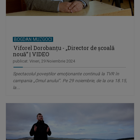
BOGDAN MUZGOCI
Viforel Dorobanțu - „Director de şcoală
nouă” | VIDEO
publicat: Vineri, 29 Noiembrie 2024
Spectacolul poveştilor emoţionante continuă la TVR în
campania „Omul anului”. Pe 29 noiembrie, de la ora 18.15,
la...