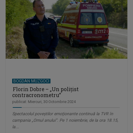
BOGDAN MUZGOCI
Florin Dobre – „Un polițist
contracronometru”
publicat: Miercuri, 30 Octombrie 2024
Spectacolul poveştilor emoţionante continuă la TVR în
campania „Omul anului”. Pe 1 noiembrie, de la ora 18.15,
la...