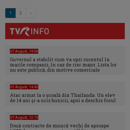
1
2
›
07 August, 19:00
Guvernul a stabilit cum va opri curentul în
marile companii, în caz de risc major. Lista lor
nu este publică, din motive comerciale
07 August, 14:43
Atac armat la o școală din Thailanda. Un elev
de 14 ani și-a ucis bunicii, apoi a deschis focul
07 August, 12:15
Două contracte de muncă vechi de aproape