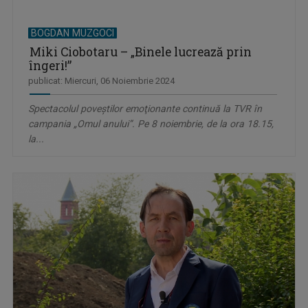
BOGDAN MUZGOCI
Miki Ciobotaru – „Binele lucrează prin
îngeri!”
publicat: Miercuri, 06 Noiembrie 2024
Spectacolul poveştilor emoţionante continuă la TVR în
campania „Omul anului”. Pe 8 noiembrie, de la ora 18.15,
la...