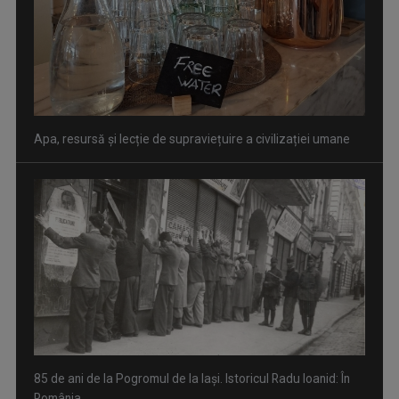
Apa, resursă și lecție de supraviețuire a civilizației umane
85 de ani de la Pogromul de la Iași. Istoricul Radu Ioanid: În
România, ...