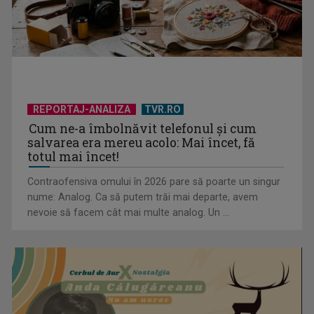
REPORTAJ-ANALIZA
TVR.RO
Cum ne-a îmbolnăvit telefonul și cum
Albania, un paradis al Balcanilor
salvarea era mereu acolo: Mai încet, fă
totul mai încet!
Contraofensiva omului în 2026 pare să poarte un singur
nume: Analog. Ca să putem trăi mai departe, avem
nevoie să facem cât mai multe analog. Un ...