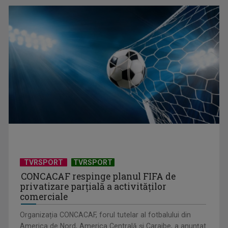
Materiale delicate și rafinament
TVRSPORT
TVRSPORT
CONCACAF respinge planul FIFA de
privatizare parțială a activităților
comerciale
Organizația CONCACAF, forul tutelar al fotbalului din
America de Nord, America Centrală și Caraibe, a anunțat