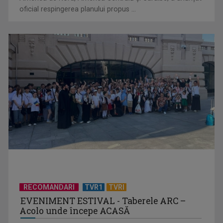
oficial respingerea planului propus ...
RECOMANDARI
TVR1
TVRI
EVENIMENT ESTIVAL - Taberele ARC –
Acolo unde începe ACASĂ