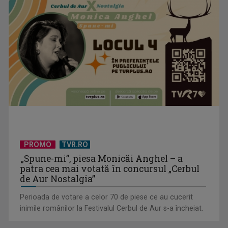
Bunătatea, o virtute nobilă
PROMO
TVR.RO
„Spune-mi”, piesa Monicăi Anghel – a
patra cea mai votată în concursul „Cerbul
de Aur Nostalgia”
Perioada de votare a celor 70 de piese ce au cucerit
inimile românilor la Festivalul Cerbul de Aur s-a încheiat.