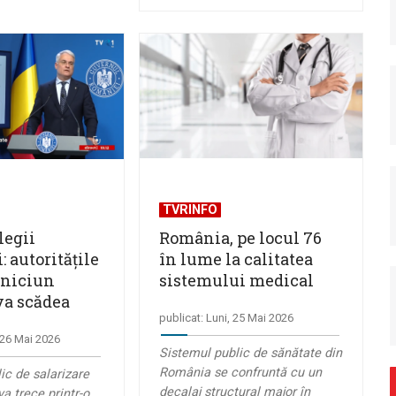
TVRINFO
legii
România, pe locul 76
: autoritățile
în lume la calitatea
 niciun
sistemului medical
va scădea
publicat: Luni, 25 Mai 2026
, 26 Mai 2026
Sistemul public de sănătate din
România se confruntă cu un
ic de salarizare
decalaj structural major în
a trece printr-o