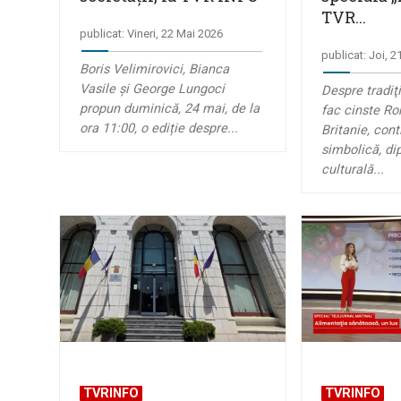
TVR...
publicat: Vineri, 22 Mai 2026
publicat: Joi, 
Boris Velimirovici, Bianca
Vasile și George Lungoci
Despre tradiţi
propun duminică, 24 mai, de la
fac cinste R
ora 11:00, o ediție despre...
Britanie, cont
simbolică, di
culturală...
TVRINFO
TVRINFO