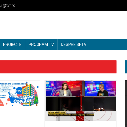
ul@tvr.ro
PROIECTE
PROGRAM TV
DESPRE SRTV