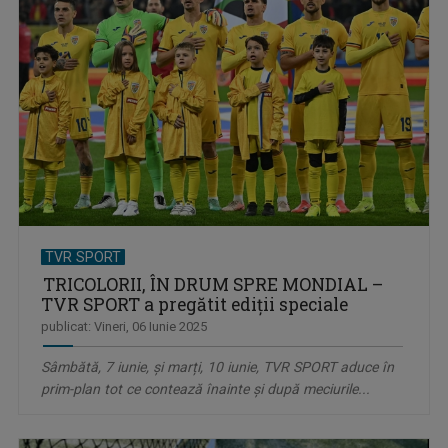
TVR SPORT
TRICOLORII, ÎN DRUM SPRE MONDIAL –
TVR SPORT a pregătit ediţii speciale
publicat: Vineri, 06 Iunie 2025
Sâmbătă, 7 iunie, și marți, 10 iunie, TVR SPORT aduce în
prim-plan tot ce contează înainte şi după meciurile...