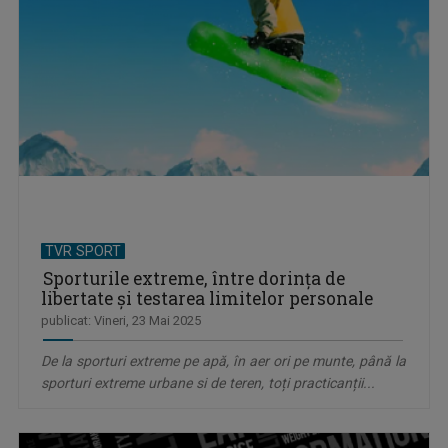
TVR SPORT
Sporturile extreme, între dorința de
libertate și testarea limitelor personale
publicat: Vineri, 23 Mai 2025
De la sporturi extreme pe apă, în aer ori pe munte, până la
sporturi extreme urbane si de teren, toți practicanții...