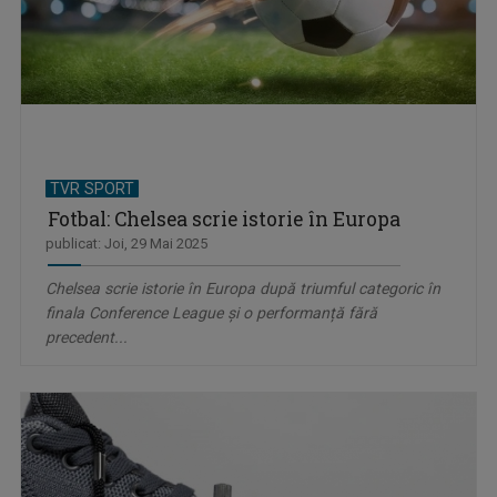
TVR SPORT
Fotbal: Chelsea scrie istorie în Europa
publicat: Joi, 29 Mai 2025
Chelsea scrie istorie în Europa după triumful categoric în
finala Conference League și o performanță fără
precedent...