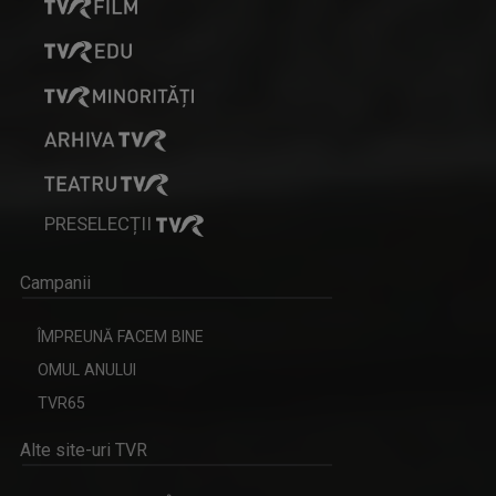
PRESELECȚII
Campanii
ÎMPREUNĂ FACEM BINE
OMUL ANULUI
TVR65
Alte site-uri TVR