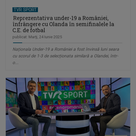
TVR SPORT
Reprezentativa under-19 a României,
înfrângere cu Olanda în semifinalele la
C.E. de fotbal
publicat: Marţi, 24 Iunie 2025
Naționala Under-19 a României a fost învinsă luni seara
cu scorul de 1-3 de selecționata similară a Olandei, într-
o...