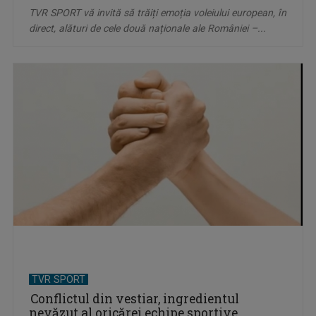
TVR SPORT vă invită să trăiți emoția voleiului european, în
direct, alături de cele două naționale ale României –...
TVR SPORT
Conflictul din vestiar, ingredientul
nevăzut al oricărei echipe sportive