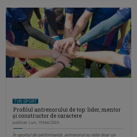
TVR SPORT
Profilul antrenorului de top: lider, mentor
și constructor de caractere
publicat: Luni, 19 Mai 2025
În sportul de performanță, antrenorul nu este doar un