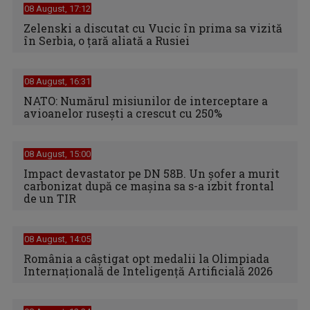
08 August, 17:12
Zelenski a discutat cu Vucic în prima sa vizită
în Serbia, o ţară aliată a Rusiei
08 August, 16:31
NATO: Numărul misiunilor de interceptare a
avioanelor ruseşti a crescut cu 250%
08 August, 15:00
Impact devastator pe DN 58B. Un șofer a murit
carbonizat după ce mașina sa s-a izbit frontal
de un TIR
08 August, 14:05
România a câștigat opt medalii la Olimpiada
Internațională de Inteligență Artificială 2026