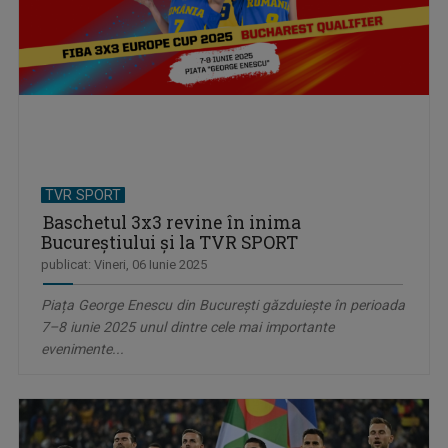
TVR SPORT
Baschetul 3x3 revine în inima
Bucureștiului şi la TVR SPORT
publicat: Vineri, 06 Iunie 2025
Piața George Enescu din București găzduiește în perioada
7–8 iunie 2025 unul dintre cele mai importante
evenimente...