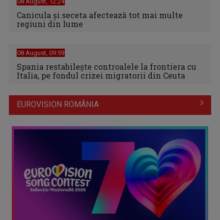
08 August, 12:24
Canicula şi seceta afectează tot mai multe
regiuni din lume
08 August, 09:59
Spania restabileşte controalele la frontiera cu
Italia, pe fondul crizei migratorii din Ceuta
EUROVISION ROMÂNIA