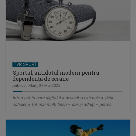
TVR SPORT
Sportul, antidotul modern pentru
dependența de ecrane
publicat: Marţi, 27 Mai 2025
Într-o eră în care digitalul a devenit o extensie a vieții
cotidiene, tot mai mulți tineri – dar și adulți – petrec...