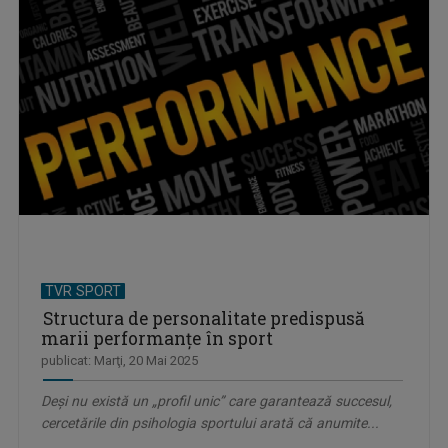
TVR SPORT
Structura de personalitate predispusă
marii performanțe în sport
publicat: Marţi, 20 Mai 2025
Deși nu există un „profil unic” care garantează succesul,
cercetările din psihologia sportului arată că anumite...