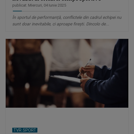
publicat: Miercuri, 04 Iunie 2025
În sportul de performanță, conflictele din cadrul echipei nu
sunt doar inevitabile, ci aproape firești. Dincolo de...
TVR SPORT