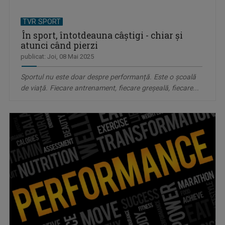
TVR SPORT
În sport, întotdeauna câștigi - chiar și
atunci când pierzi
publicat: Joi, 08 Mai 2025
Sportul nu este doar despre performanță. Este o școală
de viață. Fiecare antrenament, fiecare greșeală, fiecare...