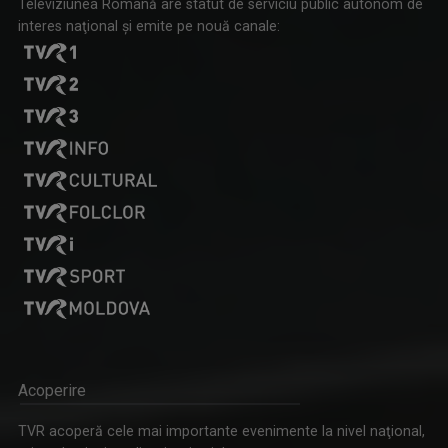
Televiziunea Română are statut de serviciu public autonom de
interes naţional şi emite pe nouă canale:
Acoperire
TVR acoperă cele mai importante evenimente la nivel naţional,