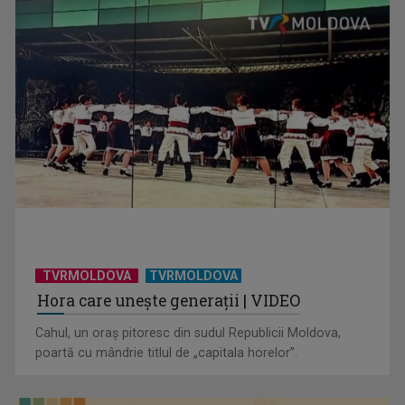
TVRMOLDOVA
TVRMOLDOVA
Hora care unește generații | VIDEO
Cahul, un oraș pitoresc din sudul Republicii Moldova,
poartă cu mândrie titlul de „capitala horelor”.