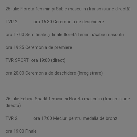
25 iulie Floreta feminin și Sabie masculin (transmisiune directă)
TVR 2 ora 16:30 Ceremonia de deschidere
ora 17:00 Semifinale și finale floretă feminin/sabie masculin
ora 19:25 Ceremonia de premiere
TVR SPORT ora 19:00 (direct)
ora 20:00 Ceremonia de deschidere (înregistrare)
26 iulie Echipe Spadă feminin și Floreta masculin (transmisiune
directă)
TVR 2 ora 17:00 Meciuri pentru medalia de bronz
ora 19:00 Finale