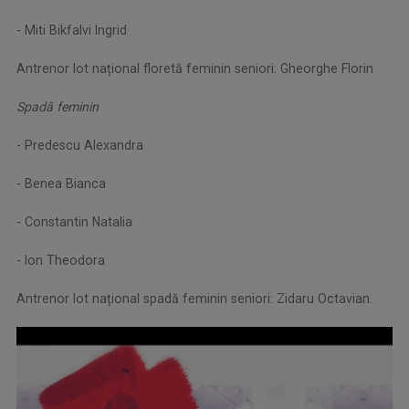
- Miti Bikfalvi Ingrid
Antrenor lot național floretă feminin seniori: Gheorghe Florin
Spadă feminin
- Predescu Alexandra
- Benea Bianca
- Constantin Natalia
- Ion Theodora
Antrenor lot național spadă feminin seniori: Zidaru Octavian.