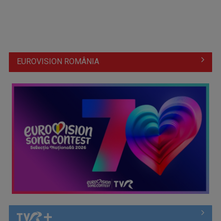
Conference League
EUROVISION ROMÂNIA
Argentina se califică în finala Cupei Mondiale după o
revenire spectaculoasă ...