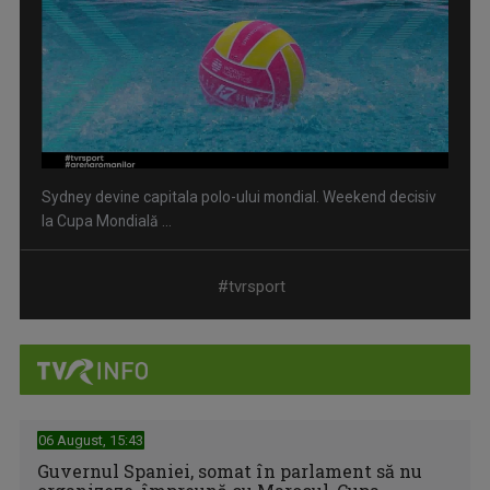
Sydney devine capitala polo-ului mondial. Weekend decisiv
la Cupa Mondială ...
#tvrsport
06 August, 15:43
Guvernul Spaniei, somat în parlament să nu