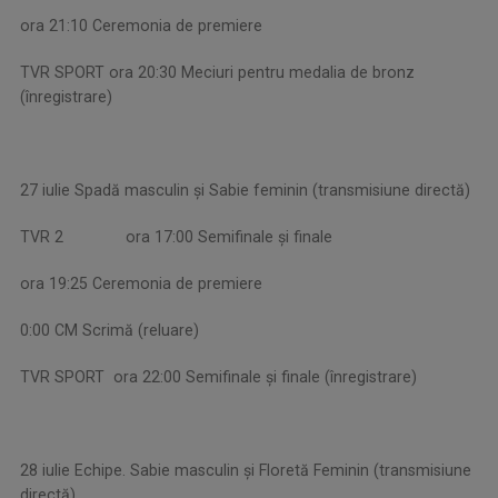
ora 21:10 Ceremonia de premiere
TVR SPORT ora 20:30 Meciuri pentru medalia de bronz
(înregistrare)
27 iulie Spadă masculin și Sabie feminin (transmisiune directă)
TVR 2 ora 17:00 Semifinale și finale
ora 19:25 Ceremonia de premiere
0:00 CM Scrimă (reluare)
TVR SPORT ora 22:00 Semifinale și finale (înregistrare)
28 iulie Echipe. Sabie masculin și Floretă Feminin (transmisiune
directă)