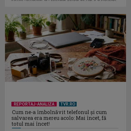
REPORTAJ-ANALIZA
TVR.RO
Cum ne-a îmbolnăvit telefonul și cum
salvarea era mereu acolo: Mai încet, fă
totul mai încet!