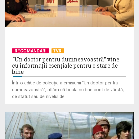
Curiozități despre Albania
RECOMANDARI
TVRI
”Un doctor pentru dumneavoastră” vine
cu informații esențiale pentru o stare de
bine
Într-o ediţie de colecție a emisiunii ”Un doctor pentru
dumneavoastră”, aflăm că boala nu ține cont de vârstă,
de statut sau de nivelul de ...
Albania, un paradis al Balcanilor