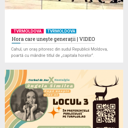
TVRMOLDOVA
TVRMOLDOVA
Hora care unește generații | VIDEO
Cahul, un oraș pitoresc din sudul Republicii Moldova,
poartă cu mândrie titlul de „capitala horelor”.