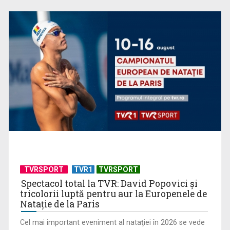
Materiale delicate și rafinament
TVRSPORT
TVR1
TVRSPORT
Spectacol total la TVR: David Popovici și
tricolorii luptă pentru aur la Europenele de
Natație de la Paris
Cel mai important eveniment al nataţiei în 2026 se vede