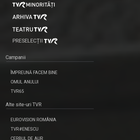
PRESELECȚII
Campanii
ÎMPREUNĂ FACEM BINE
OMUL ANULUI
TVR65
Alte site-uri TVR
EUROVISION ROMÂNIA
TVR#ENESCU
CERBUL DE AUR