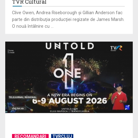
TVR Cultural
Clive Owen, Andrea Riseborough şi Gillian Anderson fac
parte din distribuţia producţiei regizate de James Marsh.
O nouă întâlnire cu ...
Destinații spectaculoase din Bulgaria
RECOMANDARI
TVRCLUJ