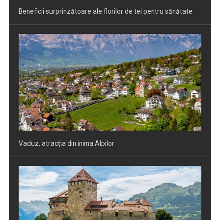
Beneficii surprinzătoare ale florilor de tei pentru sănătate
Vaduz, atracția din inima Alpilor