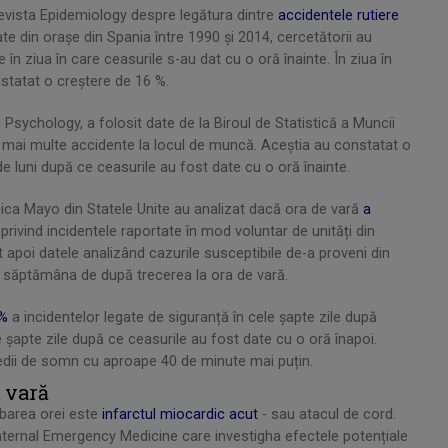
 revista Epidemiology despre legătura dintre
accidentele rutiere
e din orașe din Spania între 1990 și 2014, cercetătorii au
 în ziua în care ceasurile s-au dat cu o oră înainte. În ziua în
nstatat o creștere de 16 %.
 Psychology, a folosit date de la Biroul de Statistică a Muncii
 mai multe accidente la locul de muncă. Aceștia au constatat o
e luni după ce ceasurile au fost date cu o oră înainte.
linica Mayo din Statele Unite au analizat dacă ora de vară
a
privind incidentele raportate în mod voluntar de unități din
at apoi datele analizând cazurile susceptibile de-a proveni din
n săptămâna de după trecerea la ora de vară.
 %
a incidentelor legate de siguranță în cele șapte zile după
e șapte zile după ce ceasurile au fost date cu o oră înapoi.
medii de somn cu aproape 40 de minute mai puțin.
e vară
mbarea orei este
infarctul miocardic acut
- sau atacul de cord.
a Internal Emergency Medicine care investigha efectele potențiale