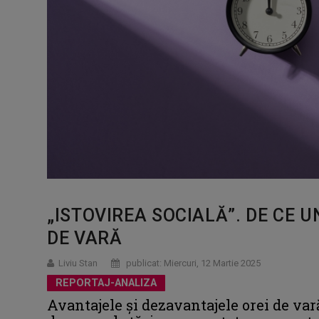
„ISTOVIREA SOCIALĂ”. DE CE 
DE VARĂ
Liviu Stan
publicat: Miercuri, 12 Martie 2025
REPORTAJ-ANALIZA
Avantajele și dezavantajele orei de var