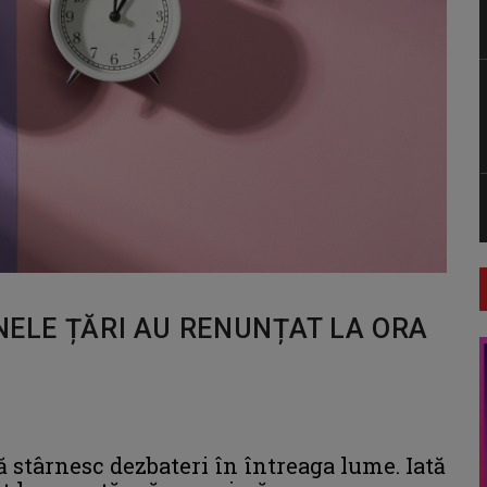
UNELE ȚĂRI AU RENUNȚAT LA ORA
ă stârnesc dezbateri în întreaga lume. Iată