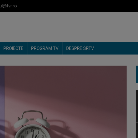
ul@tvr.ro
PROIECTE
PROGRAM TV
DESPRE SRTV