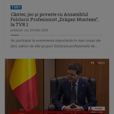
TVR1
Cântec, joc şi poveste cu Ansamblul
Folcloric Profesionist „Drăgan Muntean”,
la TVR 1
publicat: Joi, 09 Iulie 2026
Au participat la evenimente importante în mari oraşe ale
ţării, alături de alte grupuri folclorice profesioniste de...