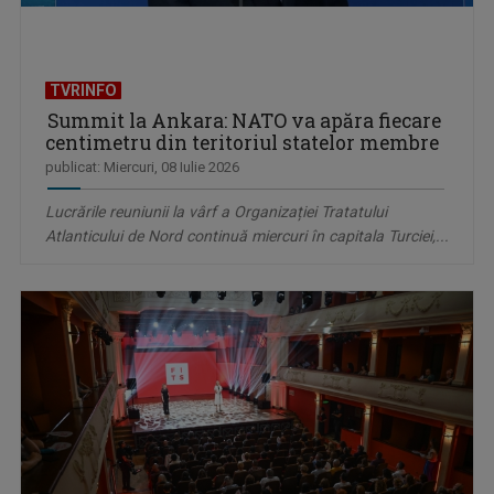
TVRINFO
Summit la Ankara: NATO va apăra fiecare
centimetru din teritoriul statelor membre
publicat: Miercuri, 08 Iulie 2026
Lucrările reuniunii la vârf a Organizației Tratatului
Atlanticului de Nord continuă miercuri în capitala Turciei,...