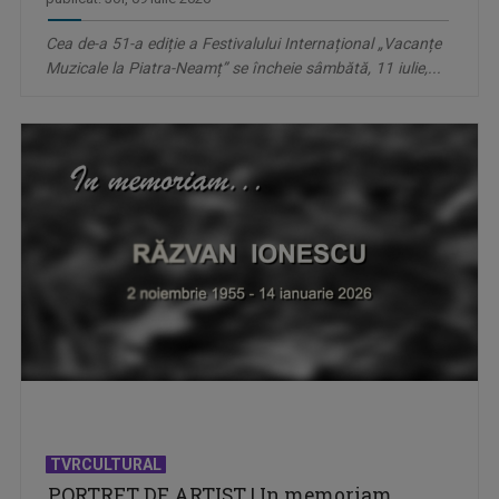
Cea de-a 51-a ediție a Festivalului Internațional „Vacanțe
Muzicale la Piatra-Neamț” se încheie sâmbătă, 11 iulie,...
TVRCULTURAL
PORTRET DE ARTIST | In memoriam