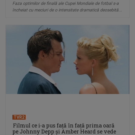
Faza optimilor de finală ale Cupei Mondiale de fotbal s-a
încheiat cu meciuri de o intensitate dramatică deosebită...
TVR2
Filmul ce i-a pus faţă în faţă prima oară
pe Johnny Depp şi Amber Heard se vede