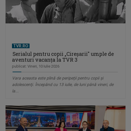
TVR.RO
Serialul pentru copii „Cireşarii" umple de
aventuri vacanța la TVR 3
publicat: Vineri, 10 Iulie 2026
Vara aceasta este plină de peripeţii pentru copii şi
adolescenţi. Începând cu 13 iulie, de luni până vineri, de
la...