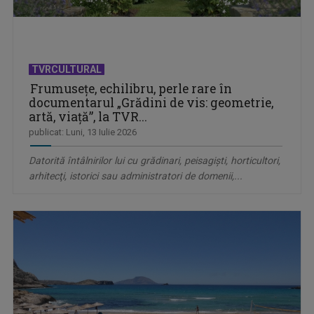
TVRCULTURAL
Frumuseţe, echilibru, perle rare în
documentarul „Grădini de vis: geometrie,
artă, viaţă”, la TVR...
publicat: Luni, 13 Iulie 2026
Datorită întâlnirilor lui cu grădinari, peisagişti, horticultori,
arhitecţi, istorici sau administratori de domenii,...