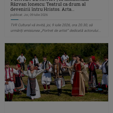
Răzvan Ionescu: Teatrul ca drum al
devenirii întru Hristos. Arta...
publicat: Joi, 09 Iulie 2026
TVR Cultural vă invită, joi, 9 iulie 2026, ora 20.30, să
urmăriți emisiunea „Portret de artist” dedicată actorului...