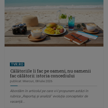
TVR.RO
Călătoriile îi fac pe oameni, nu oamenii
fac călătorii: istoria concediului
publicat: Miercuri, 08 Iulie 2026
Abordăm în articolul pe care vi-l propunem astăzi în
rubrica „Reportaj și analiză" evoluția conceptelor de
vacanță...