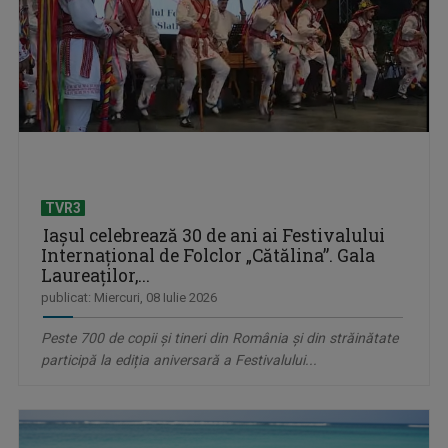
TVR3
Iașul celebrează 30 de ani ai Festivalului
Internațional de Folclor „Cătălina”. Gala
Laureaților,...
publicat: Miercuri, 08 Iulie 2026
Peste 700 de copii și tineri din România și din străinătate
participă la ediția aniversară a Festivalului...