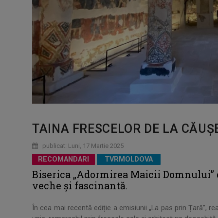
TAINA FRESCELOR DE LA CĂUȘ
publicat: Luni, 17 Martie 2025
RECOMANDARI
TVRMOLDOVA
Biserica „Adormirea Maicii Domnului” 
veche și fascinantă.
În cea mai recentă ediție a emisiunii „La pas prin Țară”,