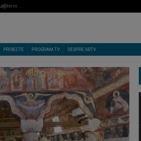
ul@tvr.ro
PROIECTE
PROGRAM TV
DESPRE SRTV