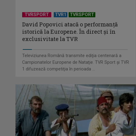
TVRSPORT
TVR1
TVRSPORT
David Popovici atacă o performanţă
istorică la Europene. În direct şi în
exclusivitate la TVR
Televiziunea Română transmite ediţia centenară a
Campionatelor Europene de Nataţie. TVR Sport şi TVR
1 difuzează competiţia în perioada ...