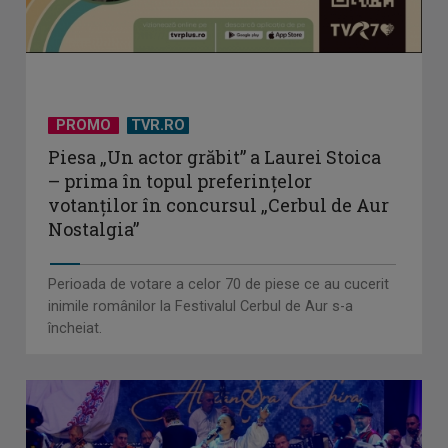
PROMO
TVR.RO
Piesa „Un actor grăbit” a Laurei Stoica
– prima în topul preferinţelor
votanţilor în concursul „Cerbul de Aur
Nostalgia”
Perioada de votare a celor 70 de piese ce au cucerit
inimile românilor la Festivalul Cerbul de Aur s-a
încheiat.