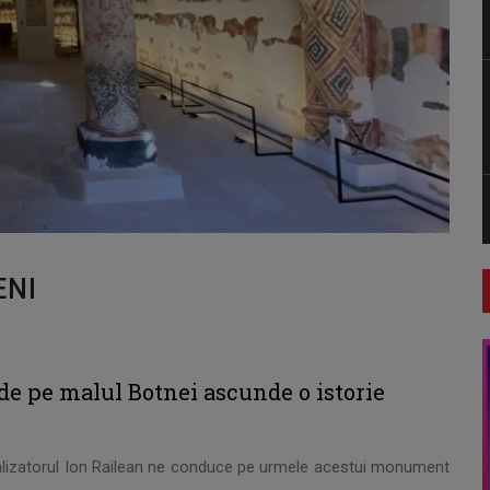
ENI
de pe malul Botnei ascunde o istorie
 realizatorul Ion Railean ne conduce pe urmele acestui monument