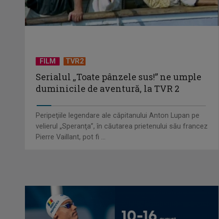
FILM
TVR2
Serialul „Toate pânzele sus!” ne umple
duminicile de aventură, la TVR 2
Peripeţiile legendare ale căpitanului Anton Lupan pe
velierul „Speranţa”, în căutarea prietenului său francez
Pierre Vaillant, pot fi ...