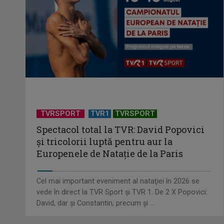
TVRSPORT
TVR1
TVRSPORT
Spectacol total la TVR: David Popovici
și tricolorii luptă pentru aur la
Europenele de Natație de la Paris
Cel mai important eveniment al nataţiei în 2026 se
vede în direct la TVR Sport şi TVR 1. De 2 X Popovici:
David, dar şi Constantin, precum şi ...