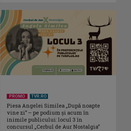
PROMO
TVR.RO
Piesa Angelei Similea „După noapte
vine zi” – pe podium şi acum în
inimile publicului: locul 3 în
concursul „Cerbul de Aur Nostalgia”