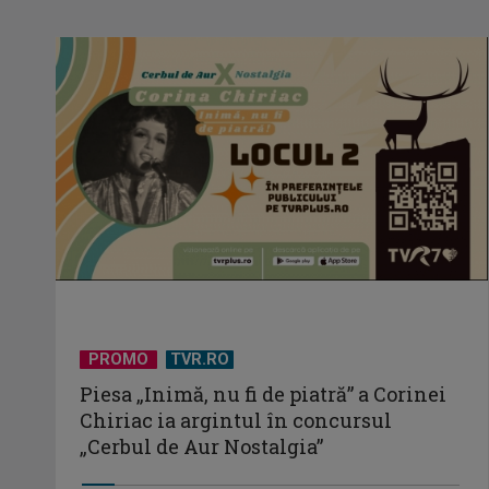
PROMO
TVR.RO
Piesa „Inimă, nu fi de piatră” a Corinei
Chiriac ia argintul în concursul
„Cerbul de Aur Nostalgia”