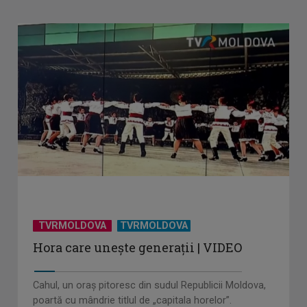
TVRMOLDOVA
TVRMOLDOVA
Hora care unește generații | VIDEO
Cahul, un oraș pitoresc din sudul Republicii Moldova,
poartă cu mândrie titlul de „capitala horelor”.