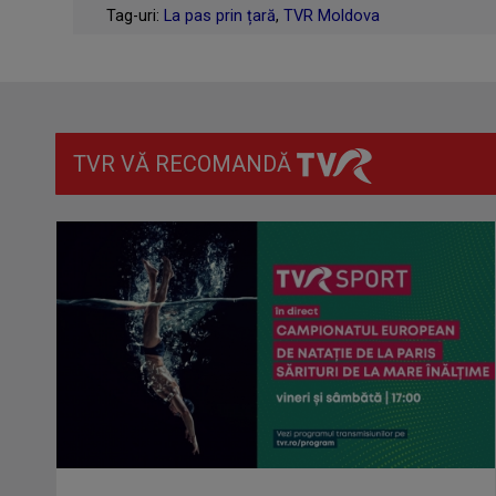
Tag-uri:
La pas prin țară
,
TVR Moldova
TVR VĂ RECOMANDĂ