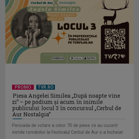
PROMO
TVR.RO
Piesa Angelei Similea „După noapte vine
zi” – pe podium şi acum în inimile
publicului: locul 3 în concursul „Cerbul de
Aur Nostalgia”
Perioada de votare a celor 70 de piese ce au cucerit
inimile românilor la Festivalul Cerbul de Aur s-a încheiat.