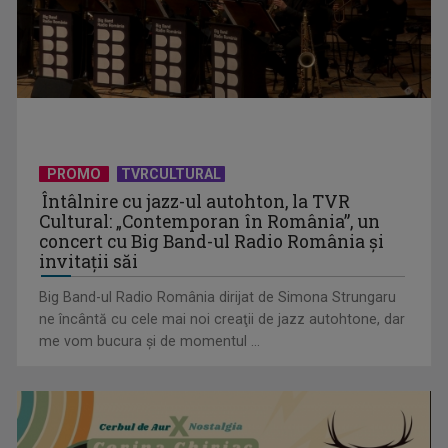
PROMO
TVRCULTURAL
Întâlnire cu jazz-ul autohton, la TVR
Cultural: „Contemporan în România”, un
„Noaptea asta nimeni să nu doarmă!” Poveste din
concert cu Big Band-ul Radio România şi
Bucureștiul de odinioară, de ...
invitaţii săi
Big Band-ul Radio România dirijat de Simona Strungaru
ne încântă cu cele mai noi creaţii de jazz autohtone, dar
me vom bucura şi de momentul ...