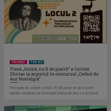
Revelionul TVR Cultural: Concerte legendare, înregistrări
unice, mărturii ...
PROMO
TVR.RO
Piesa „Inimă, nu fi de piatră” a Corinei
Chiriac ia argintul în concursul „Cerbul de
Aur Nostalgia”
Perioada de votare a celor 70 de piese ce au cucerit
inimile românilor la Festivalul Cerbul de Aur s-a încheiat.