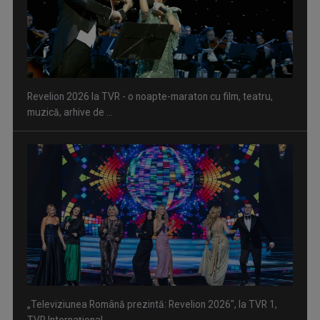
Revelion 2026 la TVR - o noapte-maraton cu film, teatru,
muzică, arhive de ...
„Televiziunea Română prezintă: Revelion 2026", la TVR 1,
TVR Internațional ...