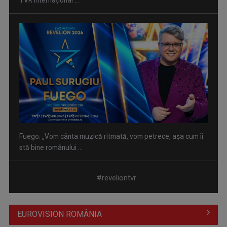
Fuego: „Vom cânta muzică ritmată, vom petrece, așa cum îi
stă bine românului ...
#reveliontvr
EUROVISION ROMÂNIA