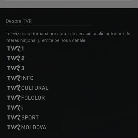
Despre TVR
Televiziunea Română are statut de serviciu public autonom de
interes naţional şi emite pe nouă canale: