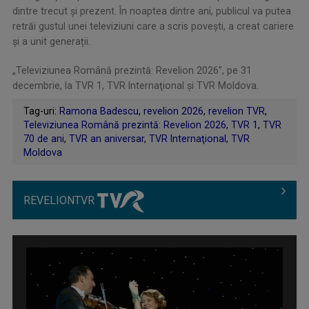
dintre trecut și prezent. În noaptea dintre ani, publicul va putea
retrăi gustul unei televiziuni care a scris povești, a creat cariere
și a unit generații.
„Televiziunea Română prezintă: Revelion 2026”, pe 31
decembrie, la TVR 1, TVR Internaţional şi TVR Moldova.
Tag-uri:
Ramona Badescu
,
revelion 2026
,
revelion TVR
,
Televiziunea Română prezintă: Revelion 2026
,
TVR 1
,
TVR
70 de ani
,
TVR an aniversar
,
TVR Internaţional
,
TVR
Moldova
REVELIONTVR