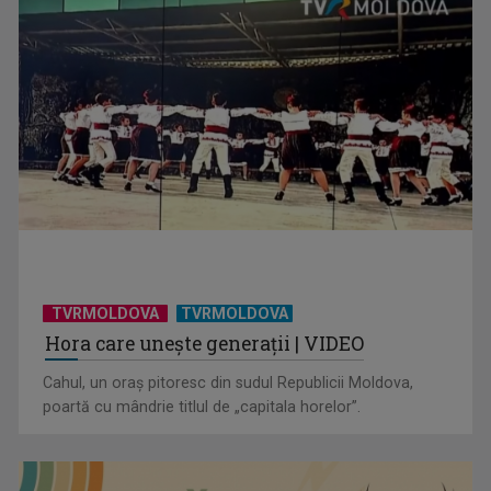
TVRMOLDOVA
TVRMOLDOVA
Hora care unește generații | VIDEO
Cahul, un oraș pitoresc din sudul Republicii Moldova,
poartă cu mândrie titlul de „capitala horelor”.