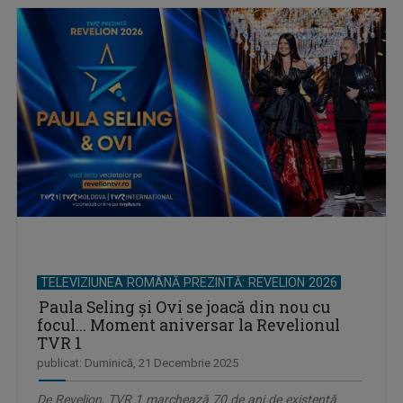
TELEVIZIUNEA ROMÂNĂ PREZINTĂ: REVELION 2026
Paula Seling şi Ovi se joacă din nou cu
focul... Moment aniversar la Revelionul
TVR 1
publicat: Duminică, 21 Decembrie 2025
De Revelion, TVR 1 marchează 70 de ani de existență