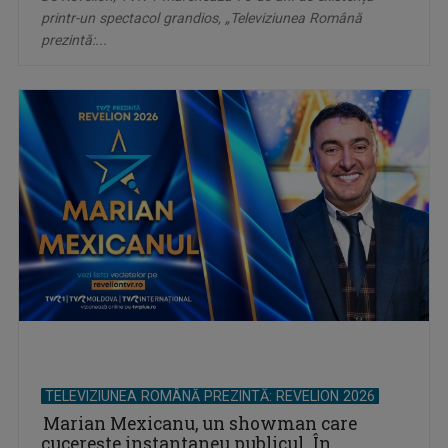
printr-un spectacol grandios, „Televiziunea Română
prezintă:...
TELEVIZIUNEA ROMÂNĂ PREZINTĂ: REVELION 2026
Marian Mexicanu, un showman care
cucerește instantaneu publicul. În