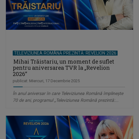
TELEVIZIUNEA ROMÂNĂ PREZINTĂ: REVELION 2026
Mihai Trăistariu, un moment de suflet
pentru aniversarea TVR la „Revelion
2026”
publicat: Miercuri, 17 Decembrie 2025
În anul aniversar în care Televiziunea Română împlinește
70 de ani, programul „Televiziunea Română prezintă:...