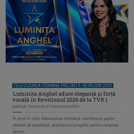
TELEVIZIUNEA ROMÂNĂ PREZINTĂ: REVELION 2026
Luminița Anghel aduce eleganță și forță
vocală în Revelionul 2026 de la TVR 1
publicat: Duminică, 07 Decembrie 2025
În anul în care Televiziunea Română marchează șapte
decenii de existență, spectacolul pregătit pentru noaptea
dintre...