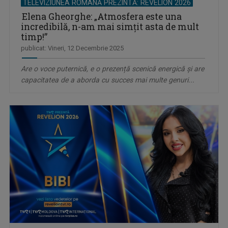
TELEVIZIUNEA ROMÂNĂ PREZINTĂ: REVELION 2026
Elena Gheorghe: „Atmosfera este una
incredibilă, n-am mai simţit asta de mult
timp!”
publicat: Vineri, 12 Decembrie 2025
Are o voce puternică, e o prezență scenică energică și are
capacitatea de a aborda cu succes mai multe genuri...