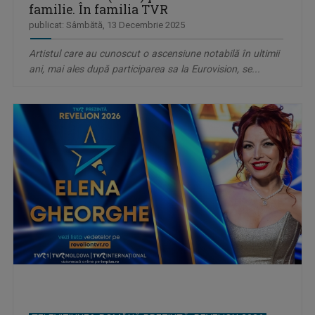
familie. În familia TVR
publicat: Sâmbătă, 13 Decembrie 2025
Artistul care au cunoscut o ascensiune notabilă în ultimii
ani, mai ales după participarea sa la Eurovision, se...