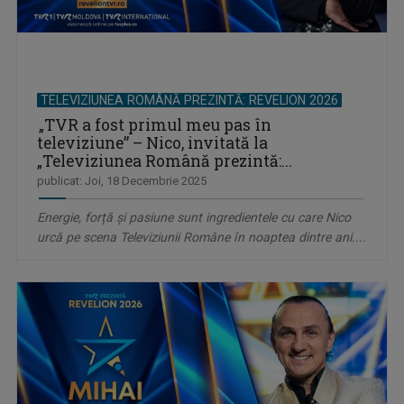
TELEVIZIUNEA ROMÂNĂ PREZINTĂ: REVELION 2026
„TVR a fost primul meu pas în
televiziune” – Nico, invitată la
„Televiziunea Română prezintă:...
publicat: Joi, 18 Decembrie 2025
Energie, forță și pasiune sunt ingredientele cu care Nico
urcă pe scena Televiziunii Române în noaptea dintre ani....