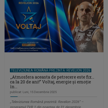
TELEVIZIUNEA ROMÂNĂ PREZINTĂ: REVELION 2026
„Atmosfera aceasta de petrecere este fix…
ca la 20 de ani!” Voltaj, energie și emoție
în...
publicat: Luni, 15 Decembrie 2025
„Televiziunea Română prezintă: Revelion 2026” –
programul TVR 1 din noaptea de 31 decembrie