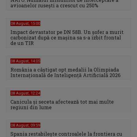
avioanelor ruseşti a crescut cu 250%
08 August, 15:00
Impact devastator pe DN 58B. Un șofer a murit
carbonizat după ce mașina sa s-a izbit frontal
de un TIR
08 August, 14:05
România a câștigat opt medalii la Olimpiada
Internațională de Inteligență Artificială 2026
08 August, 12:24
Canicula şi seceta afectează tot mai multe
regiuni din lume
08 August, 09:59
Spania restabileşte controalele la frontiera cu