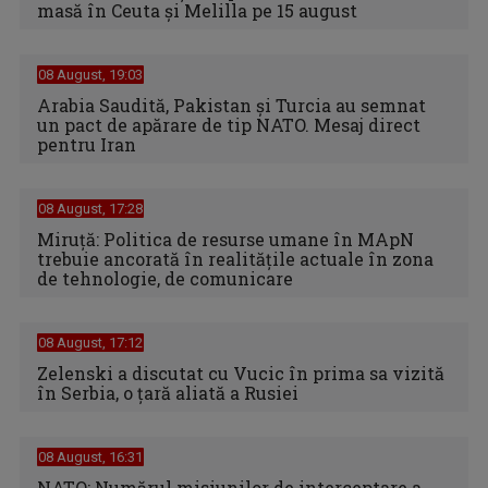
masă în Ceuta şi Melilla pe 15 august
08 August, 19:03
Arabia Saudită, Pakistan și Turcia au semnat
un pact de apărare de tip NATO. Mesaj direct
pentru Iran
08 August, 17:28
Miruță: Politica de resurse umane în MApN
trebuie ancorată în realitățile actuale în zona
de tehnologie, de comunicare
08 August, 17:12
Zelenski a discutat cu Vucic în prima sa vizită
în Serbia, o ţară aliată a Rusiei
08 August, 16:31
NATO: Numărul misiunilor de interceptare a