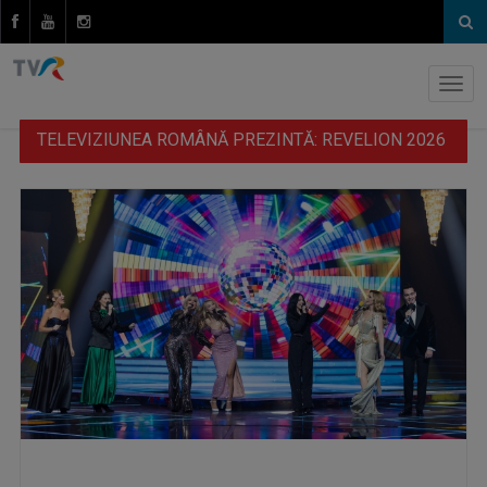
TELEVIZIUNEA ROMÂNĂ PREZINTĂ: REVELION 2026