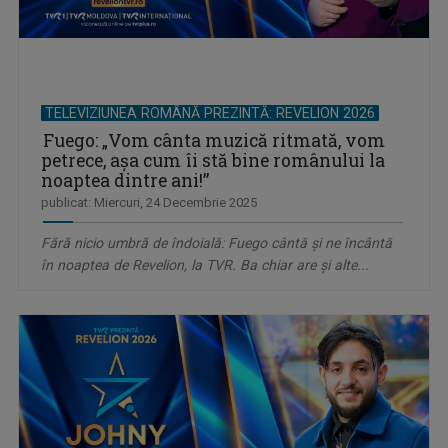
TELEVIZIUNEA ROMÂNĂ PREZINTĂ: REVELION 2026
Fuego: „Vom cânta muzică ritmată, vom
petrece, așa cum îi stă bine românului la
noaptea dintre ani!”
publicat: Miercuri, 24 Decembrie 2025
Fără nicio umbră de îndoială: Fuego cântă şi ne încântă
în noaptea de Revelion, la TVR. Ba chiar are şi alte...