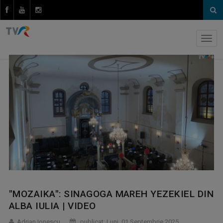
"MOZAIKA": SINAGOGA MAREH YEZEKIEL DIN
ALBA IULIA | VIDEO
Adrian Ionescu
publicat: Luni, 01 Septembrie 2025