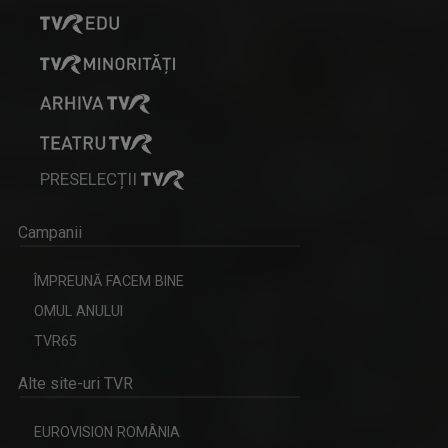
PRESELECȚII
Campanii
ÎMPREUNĂ FACEM BINE
OMUL ANULUI
TVR65
Alte site-uri TVR
EUROVISION ROMÂNIA