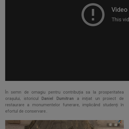
.
În semn de omagiu pentru contribuția sa la prosperitatea
orașului, istoricul
Daniel Dumitran
a inițiat un proiect de
restaurare a monumentelor funerare, implicând studenți în
efortul de conservare.
.