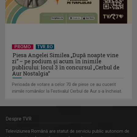
PROMO
TVR.RO
Piesa Angelei Similea „După noapte vine
zi” – pe podium şi acum în inimile
publicului: locul 3 în concursul „Cerbul de
Aur Nostalgia”
Perioada de votare a celor 70 de piese ce au cucerit
inimile românilor la Festivalul Cerbul de Aur s-a încheiat.
Despre TVR
Televiziunea Română are statut de serviciu public autonom de