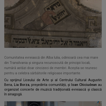
Comunitatea evreiască din Alba Iulia, odinioară cea mai mare
din Transilvania și singura recunoscută de principii locali,
numără astăzi doar cincizeci de membri. Aceștia se reunesc
pentru a celebra sărbătorile religioase importante.
.
Cu sprijinul Liceului de Arte și al Centrului Cultural Augustin
Bena,
Lia Borza
, președinta comunității, și
Ioan Chiciudean
au
organizat concerte de muzică tradițională evreiască și clasică
în sinagogă.
.