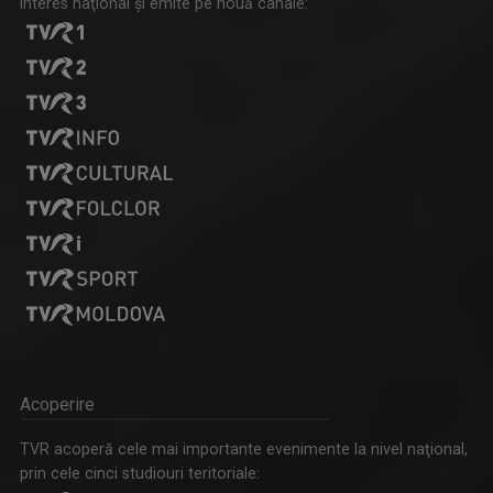
interes naţional şi emite pe nouă canale:
Acoperire
TVR acoperă cele mai importante evenimente la nivel naţional,
prin cele cinci studiouri teritoriale: