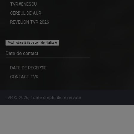
TVR#ENESCU
CERBUL DE AUR
REVELION TVR 2026
Modifică setările de confidențialitate
Date de contact
DATE DE RECEPȚIE
CONTACT TVR
TVR © 2026, Toate drepturile rezervate