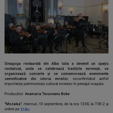
Sinagoga restaurată din Alba Iulia a devenit un spațiu
revitalizat, unde se celebrează tradițiile evreiești, se
organizează concerte și se comemorează evenimente
semnificative din istoria evreilor
, reconfirmând astfel
importanța patrimoniului cultural evreiesc în peisajul orașului.
.
Producător:
Anamaria Tecuceanu Bobe
.
"Mozaika"
, miercuri, 10 septembrie, de la ora 13:00, la TVR 2 și
TVR+
online pe
.