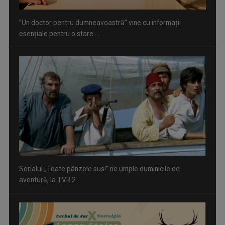
”Un doctor pentru dumneavoastră” vine cu informații
esențiale pentru o stare ...
Serialul „Toate pânzele sus!” ne umple duminicile de
aventură, la TVR 2