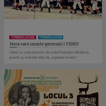
TVRMOLDOVA
TVRMOLDOVA
Hora care unește generații | VIDEO
Cahul, un oraș pitoresc din sudul Republicii Moldova,
poartă cu mândrie titlul de „capitala horelor”.