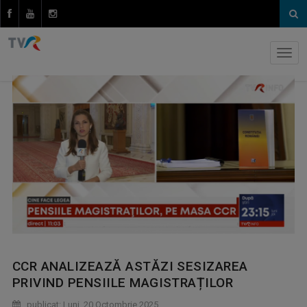
CCR ANALIZEAZĂ ASTĂZI SESIZAREA
PRIVIND PENSIILE MAGISTRAȚILOR
publicat: Luni, 20 Octombrie 2025