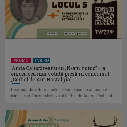
Tenis internațional la Târgu Mureș! TVR Sport transmite
finalele AXERIA Open ...
PROMO
TVR.RO
Anda Călugăreanu cu „N-am noroc” – a
cincea cea mai votată piesă în concursul
„Cerbul de Aur Nostalgia”
Perioada de votare a celor 70 de piese ce au cucerit
Piesa „Un actor grăbit” a Laurei Stoica – prima în topul
inimile românilor la Festivalul Cerbul de Aur s-a încheiat.
preferinţelor ...