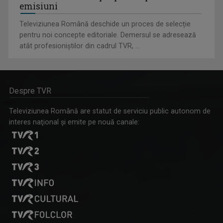
emisiuni
Televiziunea Română deschide un proces de selecție
pentru noi concepte editoriale. Demersul se adresează
atât profesioniștilor din cadrul TVR, ...
Despre TVR
Televiziunea Română are statut de serviciu public autonom de
interes naţional şi emite pe nouă canale: