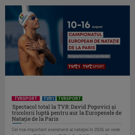
TVR lansează un apel pentru proiecte de emisiuni
TVRSPORT
TVR1
TVRSPORT
Spectacol total la TVR: David Popovici și
tricolorii luptă pentru aur la Europenele de
Natație de la Paris
Cel mai important eveniment al nataţiei în 2026 se vede