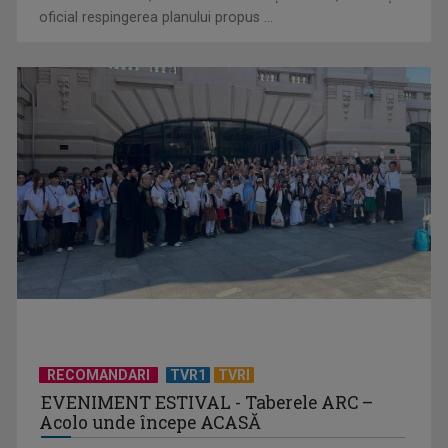
oficial respingerea planului propus ...
RECOMANDARI
TVR1
TVRI
EVENIMENT ESTIVAL - Taberele ARC –
Acolo unde începe ACASĂ