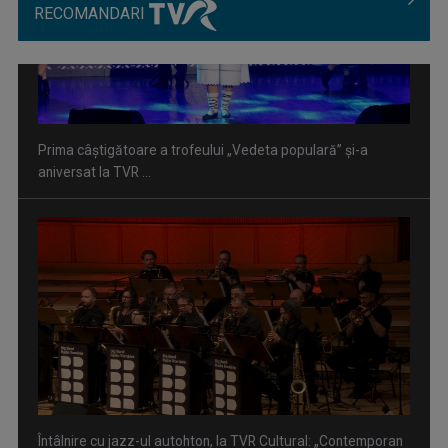
RECOMANDARI
Întâlnire cu jazz-ul autohton, la TVR Cultural: „Contemporan
în România”, un ...