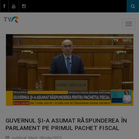
GUVERNUL ȘI-A ASUMAT RĂSPUNDEREA ÎN
PARLAMENT PE PRIMUL PACHET FISCAL
publicat: Marţi, 08 Iulie 2025