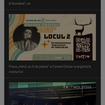
Piesa „Inimă, nu fi de piatră” a Corinei Chiriac ia argintul în
concursul ...
Hora care unește generații | VIDEO