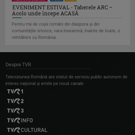
EVENIMENT ESTIVAL - Taberele ARC –
Acolo unde începe ACASĂ
Pentru mii de copii români din diaspora și din
comunitățile istorice, vara înseamnă, înainte de toate, o
reîntâlnire cu România.
Despre TVR
Televiziunea Română are statut de serviciu public autonom de
interes naţional şi emite pe nouă canale: