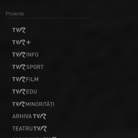
Proiecte
PRESELECȚII