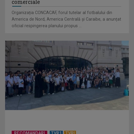
Organizația CONCACAF, forul tutelar al fotbalului din
America de Nord, America Centrală și Caraibe, a anunțat
oficial respingerea planului propus ...
RECOMANDARI
TVR1
TVRI