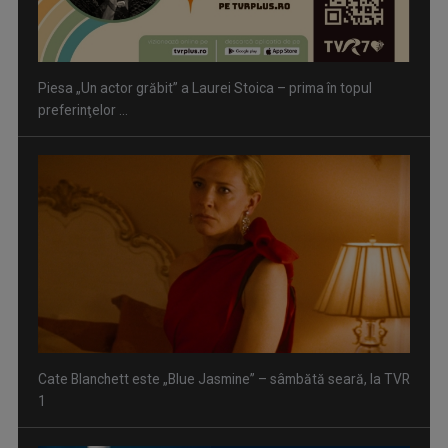
Cate Blanchett este „Blue Jasmine” – sâmbătă seară, la TVR
1