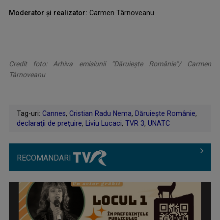
Moderator şi realizator:
Carmen Târnoveanu
Credit foto: Arhiva emisiunii “Dăruiește Românie”/ Carmen
Târnoveanu
Tag-uri:
Cannes
,
Cristian Radu Nema
,
Dăruiește Românie
,
declaraţii de preţuire
,
Liviu Lucaci
,
TVR 3
,
UNATC
RECOMANDARI