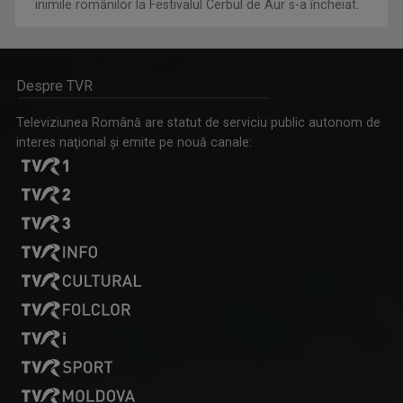
inimile românilor la Festivalul Cerbul de Aur s-a încheiat.
Despre TVR
Televiziunea Română are statut de serviciu public autonom de
interes naţional şi emite pe nouă canale: