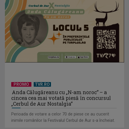
PROMO
TVR.RO
Anda Călugăreanu cu „N-am noroc” – a
cincea cea mai votată piesă în concursul
„Cerbul de Aur Nostalgia”
Perioada de votare a celor 70 de piese ce au cucerit
inimile românilor la Festivalul Cerbul de Aur s-a încheiat.