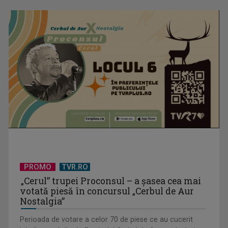
PROMO
TVR.RO
„Cerul” trupei Proconsul – a şasea cea mai
votată piesă în concursul „Cerbul de Aur
Nostalgia”
Perioada de votare a celor 70 de piese ce au cucerit