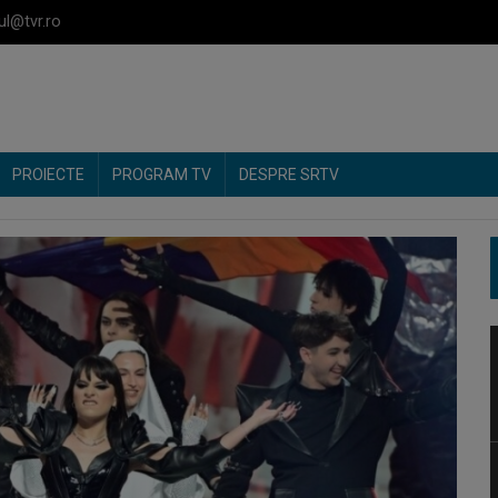
ul@tvr.ro
PROIECTE
PROGRAM TV
DESPRE SRTV