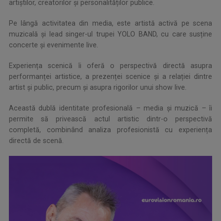
artiștilor, creatorilor și personalităților publice.
Pe lângă activitatea din media, este artistă activă pe scena
muzicală și lead singer-ul trupei YOLO BAND, cu care susține
concerte și evenimente live.
Experiența scenică îi oferă o perspectivă directă asupra
performanței artistice, a prezenței scenice și a relației dintre
artist și public, precum și asupra rigorilor unui show live.
Această dublă identitate profesională – media și muzică – îi
permite să privească actul artistic dintr-o perspectivă
completă, combinând analiza profesionistă cu experiența
directă de scenă.