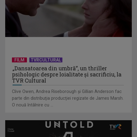
TVR continuă seria dezbaterilor „Eurovision - Pro și Contra”
FILM
TVRCULTURAL
„Dansatoarea din umbră”, un thriller
psihologic despre loialitate și sacrificiu, la
TVR Cultural
Clive Owen, Andrea Riseborough şi Gillian Anderson fac
parte din distribuţia producţiei regizate de James Marsh.
O nouă întâlnire cu ...
Antonio Pican și Wrs completează lineup-ul finalei Selecției
Naționale