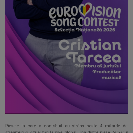
Piesele la care a contribuit au strâns peste 4 miliarde de
streamuri și vizualizări la nivel global. Una dintre piese,
Sugar &