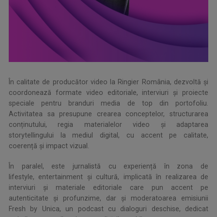
În calitate de producător video la Ringier România, dezvoltă și
coordonează formate video editoriale, interviuri și proiecte
speciale pentru branduri media de top din portofoliu.
Activitatea sa presupune crearea conceptelor, structurarea
conținutului, regia materialelor video și adaptarea
storytellingului la mediul digital, cu accent pe calitate,
coerență și impact vizual.
În paralel, este jurnalistă cu experiență în zona de
lifestyle, entertainment și cultură, implicată în realizarea de
interviuri și materiale editoriale care pun accent pe
autenticitate și profunzime, dar și moderatoarea emisiunii
Fresh by Unica, un podcast cu dialoguri deschise, dedicat