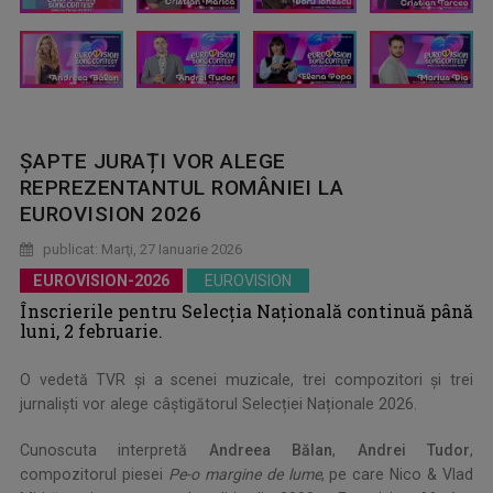
ȘAPTE JURAȚI VOR ALEGE
REPREZENTANTUL ROMÂNIEI LA
EUROVISION 2026
publicat: Marţi, 27 Ianuarie 2026
EUROVISION-2026
EUROVISION
Înscrierile pentru Selecția Națională continuă până
luni, 2 februarie.
O vedetă TVR și a scenei muzicale, trei compozitori și trei
jurnaliști vor alege câștigătorul Selecției Naționale 2026.
Cunoscuta interpretă
Andreea Bălan
,
Andrei Tudor
,
compozitorul piesei
Pe-o margine de lume
, pe care Nico & Vlad