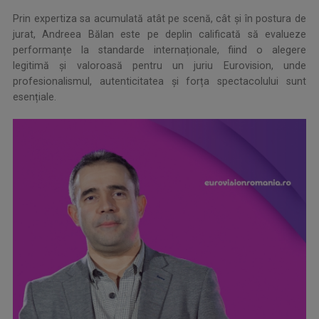
Prin expertiza sa acumulată atât pe scenă, cât și în postura de
jurat, Andreea Bălan este pe deplin calificată să evalueze
performanțe la standarde internaționale, fiind o alegere
legitimă și valoroasă pentru un juriu Eurovision, unde
profesionalismul, autenticitatea și forța spectacolului sunt
esențiale.