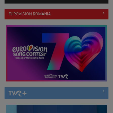
EUROVISION ROMÂNIA
Alexandra Căpitănescu, prima repetiție pe scena Eurovision
2026