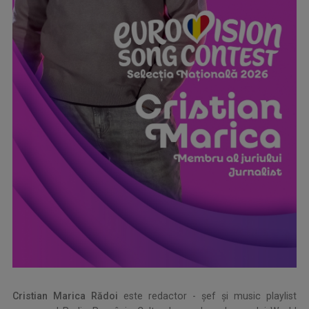
Cristian Marica Rădoi
este redactor - șef și music playlist