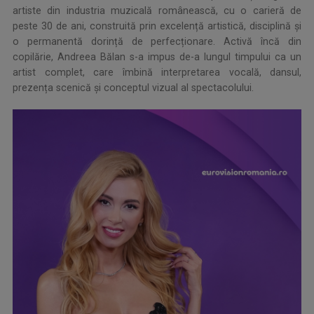
artiste din industria muzicală românească, cu o carieră de
peste 30 de ani, construită prin excelență artistică, disciplină și
o permanentă dorință de perfecționare. Activă încă din
copilărie, Andreea Bălan s-a impus de-a lungul timpului ca un
artist complet, care îmbină interpretarea vocală, dansul,
prezența scenică și conceptul vizual al spectacolului.