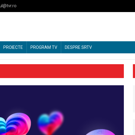
ul@tvr.ro
PROIECTE
PROGRAM TV
DESPRE SRTV