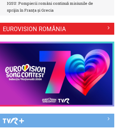
IGSU: Pompierii români continuă misiunile de
sprijin în Franţa şi Grecia
EUROVISION ROMÂNIA