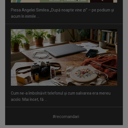
Piesa Angelei Similea „După noapte vine zi” – pe podium şi
acum în inimile ...
Cum ne-a îmbolnăvit telefonul și cum salvarea era mereu
acolo: Mai încet, fă ...
#recomandari