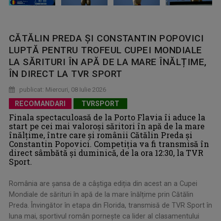
CĂTĂLIN PREDA ȘI CONSTANTIN POPOVICI
LUPTĂ PENTRU TROFEUL CUPEI MONDIALE
LA SĂRITURI ÎN APĂ DE LA MARE ÎNĂLȚIME,
ÎN DIRECT LA TVR SPORT
publicat: Miercuri, 08 Iulie 2026
RECOMANDARI
TVRSPORT
Finala spectaculoasă de la Porto Flavia îi aduce la
start pe cei mai valoroși săritori în apă de la mare
înălțime, între care și românii Cătălin Preda și
Constantin Popovici. Competiția va fi transmisă în
direct sâmbătă și duminică, de la ora 12:30, la TVR
Sport.
România are șansa de a câștiga ediția din acest an a Cupei
Mondiale de sărituri în apă de la mare înălțime prin Cătălin
Preda. Învingător în etapa din Florida, transmisă de TVR Sport în
luna mai, sportivul român pornește ca lider al clasamentului