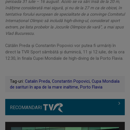
perioada 31 iulie – 16 august. Acolo se va sări însă de la 20 m,
înălțime considerată mai sigură, și nu de la 27 m ca de obicei, în
tentativa forului european de specialitate de a convinge Comitetul
Internațional Olimpic să includă high-diving-ul, considerat sport
extrem, pe lista probelor la Jocurile Olimpice de vară”, a mai spus
Vlad Bucurescu.
Cătălin Preda și Constantin Popovici vor putea fi urmăriți în
direct la TVR Sport sâmbătă și duminică, 11 și 12 iulie, de la ora
12:30, în finala Cupei Mondiale de high-diving de la Porto Flavia.
Tag-uri:
Catalin Preda
,
Constantin Popovici
,
Cupa Mondiala
de sarituri în apa de la mare inaltime
,
Porto Flavia
RECOMANDARI