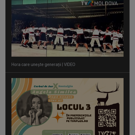
Hora care unește generații | VIDEO