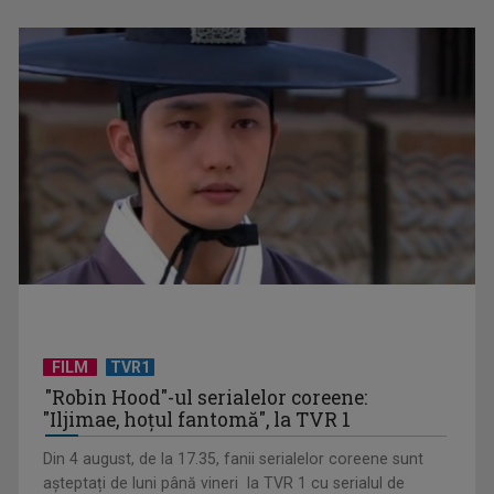
FILM
TVR1
"Robin Hood"-ul serialelor coreene:
"Iljimae, hoţul fantomă", la TVR 1
Din 4 august, de la 17.35, fanii serialelor coreene sunt
așteptați de luni până vineri la TVR 1 cu serialul de