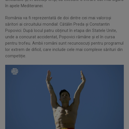
în apele Mediteranei.
România va fi reprezentată de doi dintre cei mai valoroși
săritori ai circuitului mondial: Cătălin Preda și Constantin
Popovici. După locul patru obținut în etapa din Statele Unite,
unde a concurat accidentat, Popovici rămâne și el în cursa
pentru trofeu. Ambii români sunt recunoscuți pentru programul
lor extrem de dificil, care include cele mai complexe sărituri din
competiție.