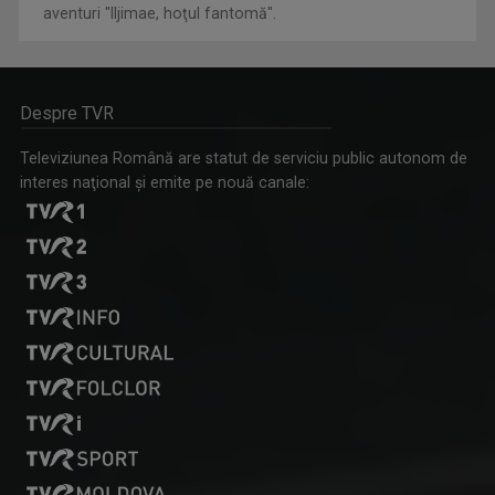
aventuri "Iljimae, hoţul fantomă".
Despre TVR
Televiziunea Română are statut de serviciu public autonom de
interes naţional şi emite pe nouă canale: