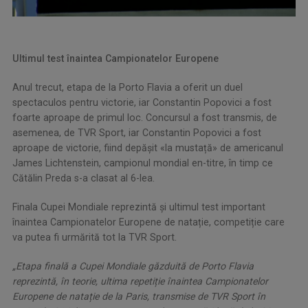
Ultimul test înaintea Campionatelor Europene
Anul trecut, etapa de la Porto Flavia a oferit un duel
spectaculos pentru victorie, iar Constantin Popovici a fost
foarte aproape de primul loc. Concursul a fost transmis, de
asemenea, de TVR Sport, iar Constantin Popovici a fost
aproape de victorie, fiind depășit «la mustață» de americanul
James Lichtenstein, campionul mondial en-titre, în timp ce
Cătălin Preda s-a clasat al 6-lea.
Finala Cupei Mondiale reprezintă și ultimul test important
înaintea Campionatelor Europene de natație, competiție care
va putea fi urmărită tot la TVR Sport.
„Etapa finală a Cupei Mondiale găzduită de Porto Flavia
reprezintă, în teorie, ultima repetiție înaintea Campionatelor
Europene de natație de la Paris, transmise de TVR Sport în