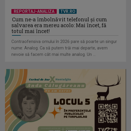
REPORTAJ-ANALIZA
TVR.RO
Cum ne-a îmbolnăvit telefonul și cum
salvarea era mereu acolo: Mai încet, fă
totul mai încet!
Contraofensiva omului în 2026 pare să poarte un singur
nume: Analog. Ca să putem trăi mai departe, avem
nevoie să facem cât mai multe analog. Un ...
România, pe primul loc în clasamentul mondial al consumului
de alcool, ...