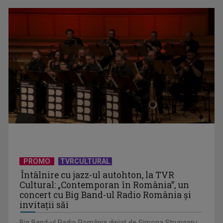
Federația SANITAS suspendă temporar greva generală din
sistemul sanitar
PROMO
TVRCULTURAL
Întâlnire cu jazz-ul autohton, la TVR
Cultural: „Contemporan în România”, un
concert cu Big Band-ul Radio România şi
invitaţii săi
Big Band-ul Radio România dirijat de Simona Strungaru