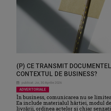
(P) CE TRANSMIT DOCUMENTELE
CONTEXTUL DE BUSINESS?
publicat: Joi, 30 Aprilie 2026
ADVERTORIALE
În business, comunicarea nu se limitea
Ea include materialul hârtiei, modul 
livrării, ordinea actelor și chiar senza