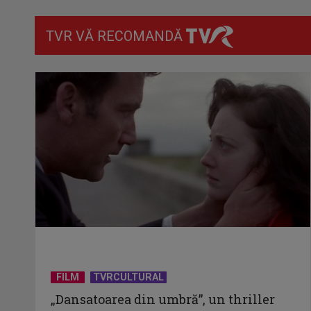
TVR VĂ RECOMANDĂ
FILM
TVRCULTURAL
„Dansatoarea din umbră”, un thriller