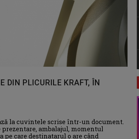
 DIN PLICURILE KRAFT, ÎN
ză la cuvintele scrise într-un document.
de prezentare, ambalajul, momentul
ția pe care destinatarul o are când