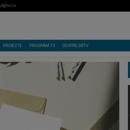
ul@tvr.ro
PROIECTE
PROGRAM TV
DESPRE SRTV