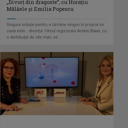
„Divorţ din dragoste”, cu Horaţiu
Mălăele şi Emilia Popescu
Singura soluţie pentru a rămâne singuri în propria lor
casă este... divorţul. Filmul regizorului Andrei Blaier, cu
o distribuţie de zile mari, se ...