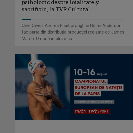
psihologic despre loialitate și
sacrificiu, la TVR Cultural
Clive Owen, Andrea Riseborough şi Gillian Anderson
fac parte din distribuţia producţiei regizate de James
Marsh. O nouă întâlnire cu ...