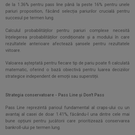
de la 1.36% pentru pass line până la peste 16% pentru unele
pariuri proposition, făcând selecția pariurilor crucială pentru
succesul pe termen lung.
Calculul probabilităților pentru pariuri complexe necesită
înțelegerea probabilităților condiționate și a modului în care
rezultatele anterioare afectează șansele pentru rezultatele
viitoare.
Valoarea așteptată pentru fiecare tip de pariu poate fi calculată
matematic, oferind o bază obiectivă pentru luarea deciziilor
strategice independent de emoții sau superstiții.
Strategia conservatoare - Pass Line și Don't Pass
Pass Line reprezintă parioul fundamental al craps-ului cu un
avantaj al casei de doar 1.41%, făcându-l una dintre cele mai
bune opțiuni pentru jucătorii care prioritizează conservarea
bankroll-ului pe termen lung.