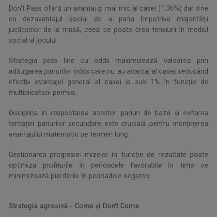
Don't Pass oferă un avantaj și mai mic al casei (1.36%) dar vine
cu dezavantajul social de a paria împotriva majorității
jucătorilor de la masă, ceea ce poate crea tensiuni în mediul
social al jocului.
Strategia pass line cu odds maximizează valoarea prin
adăugarea pariurilor odds care nu au avantaj al casei, reducând
efectiv avantajul general al casei la sub 1% în funcție de
multiplicatorii permisi.
Disciplina în respectarea acestor pariuri de bază și evitarea
tentației pariurilor secundare este crucială pentru menținerea
avantajului matematic pe termen lung.
Gestionarea progresiei mizelor în funcție de rezultate poate
optimiza profiturile în perioadele favorabile în timp ce
minimizează pierderile în perioadele negative.
Strategia agresivă - Come și Don't Come