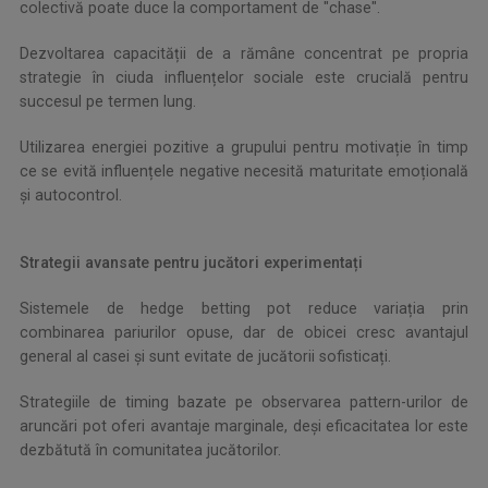
colectivă poate duce la comportament de "chase".
Dezvoltarea capacității de a rămâne concentrat pe propria
strategie în ciuda influențelor sociale este crucială pentru
succesul pe termen lung.
Utilizarea energiei pozitive a grupului pentru motivație în timp
ce se evită influențele negative necesită maturitate emoțională
și autocontrol.
Strategii avansate pentru jucători experimentați
Sistemele de hedge betting pot reduce variația prin
combinarea pariurilor opuse, dar de obicei cresc avantajul
general al casei și sunt evitate de jucătorii sofisticați.
Strategiile de timing bazate pe observarea pattern-urilor de
aruncări pot oferi avantaje marginale, deși eficacitatea lor este
dezbătută în comunitatea jucătorilor.