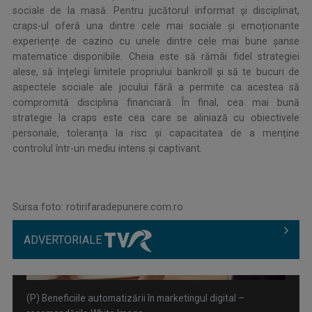
sociale de la masă. Pentru jucătorul informat și disciplinat,
craps-ul oferă una dintre cele mai sociale și emoționante
experiențe de cazino cu unele dintre cele mai bune șanse
matematice disponibile. Cheia este să rămâi fidel strategiei
alese, să înțelegi limitele propriului bankroll și să te bucuri de
aspectele sociale ale jocului fără a permite ca acestea să
compromită disciplina financiară. În final, cea mai bună
strategie la craps este cea care se aliniază cu obiectivele
personale, toleranța la risc și capacitatea de a menține
controlul într-un mediu intens și captivant.
Sursa foto: rotirifaradepunere.com.ro
ADVERTORIALE