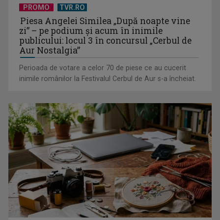
Piesa Angelei Similea „După noapte vine
zi” – pe podium şi acum în inimile
publicului: locul 3 în concursul „Cerbul de
Aur Nostalgia”
Perioada de votare a celor 70 de piese ce au cucerit
inimile românilor la Festivalul Cerbul de Aur s-a încheiat.
(P) Finanțarea în rate pentru panouri fotovoltaice: cum
funcționează și ce ...