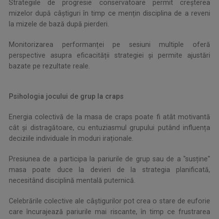
Strategiile de progresie conservatoare permit creșterea
mizelor după câștiguri în timp ce mențin disciplina de a reveni
la mizele de bază după pierderi.
Monitorizarea performanței pe sesiuni multiple oferă
perspective asupra eficacității strategiei și permite ajustări
bazate pe rezultate reale.
Psihologia jocului de grup la craps
Energia colectivă de la masa de craps poate fi atât motivantă
cât și distragătoare, cu entuziasmul grupului putând influența
deciziile individuale în moduri iraționale.
Presiunea de a participa la pariurile de grup sau de a "susține"
masa poate duce la devieri de la strategia planificată,
necesitând disciplină mentală puternică.
Celebrările colective ale câștigurilor pot crea o stare de euforie
care încurajează pariurile mai riscante, în timp ce frustrarea