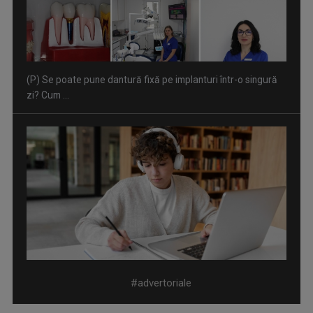
(P) Se poate pune dantură fixă pe implanturi într-o singură
zi? Cum ...
(P) 5 platforme de meditații online din România în 2026
#advertoriale