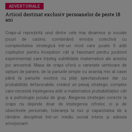
ADVERTORIALE
Articol destinat exclusiv persoanelor de peste 18
ani
Craps-ul reprezintă unul dintre cele mai dinamice și sociale
jocuri de cazino, combinând emoția colectivă cu
complexitatea strategică într-un mod care poate fi atât
copleșitor pentru începători cât și fascinant pentru jucătorii
experimentați care înțeleg subtilitățile matematice ale acestui
joc ancestral. Masa de craps oferă o varietate uimitoare de
opțiuni de pariere, de la pariurile simple cu avantaj mic al casei
până la pariurile exotice cu plăți spectaculoase dar cu
probabilități defavorabile, creând un peisaj strategic complex
care necesită înțelegerea atât a matematicii probabilităților cât
și a psihologiei jocului de grup. Alegerea strategiei corecte la
craps nu depinde doar de înțelegerea cifrelor, ci și de
obiectivele personale, toleranța la risc și capacitatea de a
rămâne disciplinat într-un mediu social intens și adesea
emoționant.