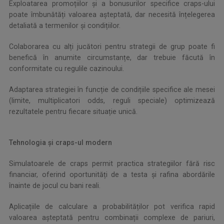
Exploatarea promoțiilor și a bonusurilor specifice craps-ului
poate îmbunătăți valoarea așteptată, dar necesită înțelegerea
detaliată a termenilor și condițiilor.
Colaborarea cu alți jucători pentru strategii de grup poate fi
benefică în anumite circumstanțe, dar trebuie făcută în
conformitate cu regulile cazinoului.
Adaptarea strategiei în funcție de condițiile specifice ale mesei
(limite, multiplicatori odds, reguli speciale) optimizează
rezultatele pentru fiecare situație unică.
Tehnologia și craps-ul modern
Simulatoarele de craps permit practica strategiilor fără risc
financiar, oferind oportunități de a testa și rafina abordările
înainte de jocul cu bani reali.
Aplicațiile de calculare a probabilităților pot verifica rapid
valoarea așteptată pentru combinații complexe de pariuri,