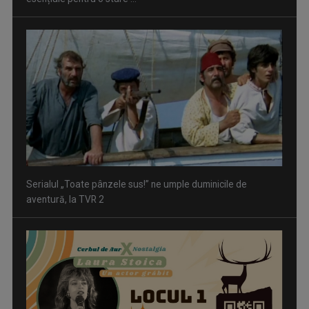
Serialul „Toate pânzele sus!” ne umple duminicile de
aventură, la TVR 2