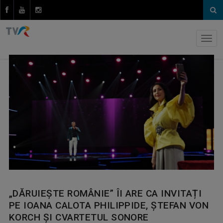
„DĂRUIEȘTE ROMÂNIE” ÎI ARE CA INVITAȚI
PE IOANA CALOTA PHILIPPIDE, ȘTEFAN VON
KORCH ŞI CVARTETUL SONORE