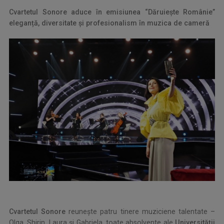
Cvartetul Sonore aduce în emisiunea “Dăruieşte Românie”
eleganță, diversitate și profesionalism în muzica de cameră
Cvartetul Sonore
reunește patru tinere muziciene talentate –
Olga, Shirin, Laura și Gabriela, toate absolvente ale
Universității