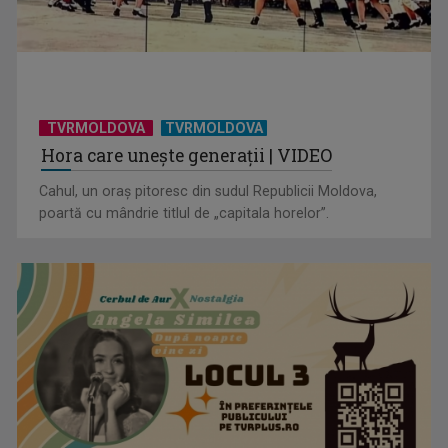
TVRMOLDOVA
TVRMOLDOVA
Hora care unește generații | VIDEO
Cahul, un oraș pitoresc din sudul Republicii Moldova,
poartă cu mândrie titlul de „capitala horelor”.