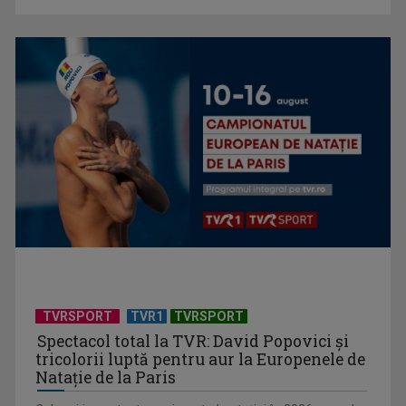
Universitatea de Vară, la Băile Tușnad | VIDEO
TVRSPORT
TVR1
TVRSPORT
Spectacol total la TVR: David Popovici și
tricolorii luptă pentru aur la Europenele de
Natație de la Paris