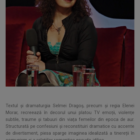
Textul și dramaturgia Selmei Dragoș, precum și regia Elenei
Morar, recreează în decorul unui platou TV emoții, violențe
subtile, traume și tabuuri din viața femeilor din epoca de aur.
Structurată pe confesiuni și reconstituiri dramatice cu accente
de divertisment, piesa sparge imaginea idealizată a tinereții în