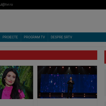
ul@tvr.ro
PROIECTE
PROGRAM TV
DESPRE SRTV