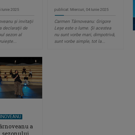
5 Iunie 2025
publicat: Miercuri, 04 Iunie 2025
eanu şi invitaţii
Carmen Târnoveanu: Grigore
la declaraţii de
Leşe este o lume. Şi acestea
oul sezon al
nu sunt vorbe mari, dimpotrivă,
uieşte...
sunt vorbe simple, tot la...
RNOVEANU
ârnoveanu a
l sezonului