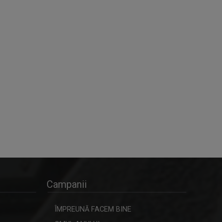
Campanii
ÎMPREUNĂ FACEM BINE