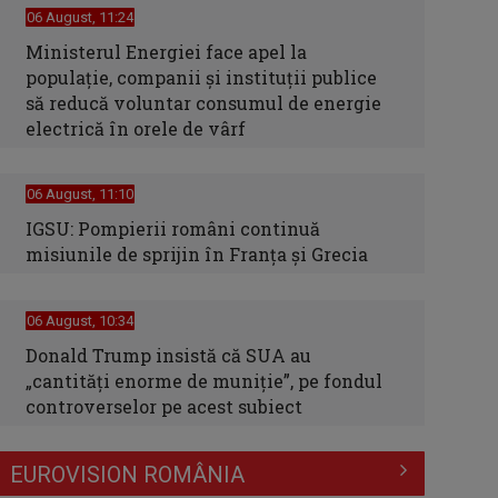
06 August, 11:24
Ministerul Energiei face apel la
populație, companii și instituții publice
să reducă voluntar consumul de energie
electrică în orele de vârf
06 August, 11:10
IGSU: Pompierii români continuă
misiunile de sprijin în Franţa şi Grecia
06 August, 10:34
Donald Trump insistă că SUA au
„cantităţi enorme de muniţie”, pe fondul
controverselor pe acest subiect
EUROVISION ROMÂNIA