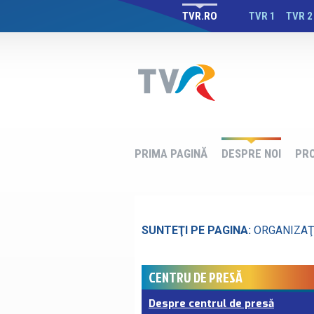
TVR.RO
TVR 1
TVR 2
PRIMA PAGINĂ
DESPRE NOI
PR
SUNTEŢI PE PAGINA:
ORGANIZAŢ
CENTRU DE PRESĂ
Despre centrul de presă