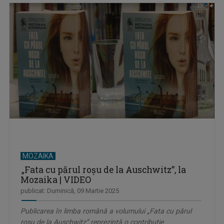
MOZAIKA
„Fata cu părul roșu de la Auschwitz”, la
Mozaika | VIDEO
publicat: Duminică, 09 Martie 2025
Publicarea în limba română a volumului „Fata cu părul
roșu de la Auschwitz” reprezintă o contribuție