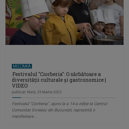
MOZAIKA
Festivalul "Ciorberia": O sărbătoare a
diversității culturale și gastronomice |
VIDEO
publicat: Marţi, 25 Martie 2025
Festivalul "Ciorberia", ajuns la a 14-a ediție la Centrul
Comunitar Evreiesc din București, reprezintă o
manifestare...