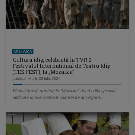
MOZAIKA
Cultura idiș, celebrată la TVR 2 –
Festivalul Internațional de Teatru Idiș
(TES FEST), la „Mozaika”
publicat: Marţi, 08 Iulie 2025
Vă invităm să urmăriți la "Mozaika" două ediții speciale
dedicate unui eveniment cultural de anvergură...