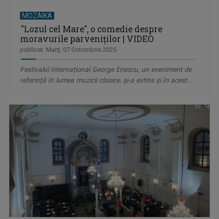
MOZAIKA
"Lozul cel Mare", o comedie despre
moravurile parveniților | VIDEO
publicat: Marţi, 07 Octombrie 2025
Festivalul Internațional George Enescu, un eveniment de
referință în lumea muzicii clasice, și-a extins și în acest...