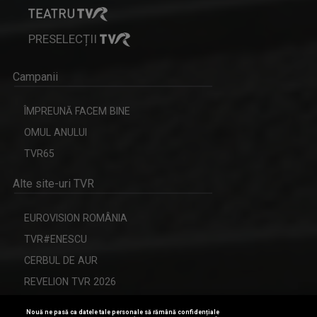
PRESELECȚII
Campanii
ÎMPREUNĂ FACEM BINE
OMUL ANULUI
TVR65
Alte site-uri TVR
EUROVISION ROMÂNIA
TVR#ENESCU
CERBUL DE AUR
REVELION TVR 2026
Nouă ne pasă ca datele tale personale să rămână confidențiale