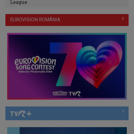
League
EUROVISION ROMÂNIA