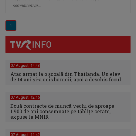
semnificativă...
1
07 August, 14:43
Atac armat la o școală din Thailanda. Un elev
de 14 ani și-a ucis bunicii, apoi a deschis focul
07 August, 12:15
Două contracte de muncă vechi de aproape
1.900 de ani consemnate pe tăblițe cerate,
expuse la MNIR
07 August, 11:42