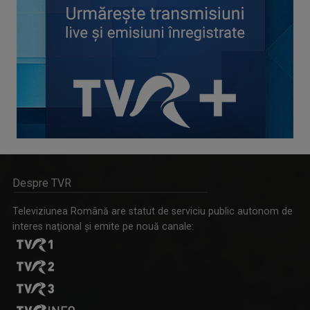
Despre TVR
Televiziunea Română are statut de serviciu public autonom de
interes naţional şi emite pe nouă canale: