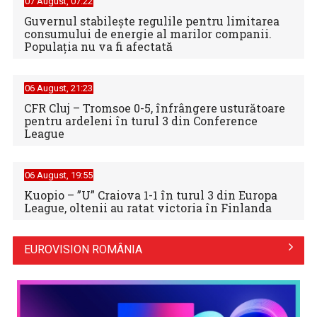
07 August, 07:22
Guvernul stabilește regulile pentru limitarea
consumului de energie al marilor companii.
Populația nu va fi afectată
06 August, 21:23
CFR Cluj – Tromsoe 0-5, înfrângere usturătoare
pentru ardeleni în turul 3 din Conference
League
06 August, 19:55
Kuopio – ”U” Craiova 1-1 în turul 3 din Europa
League, oltenii au ratat victoria în Finlanda
EUROVISION ROMÂNIA