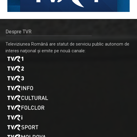
Despre TVR
Televiziunea Română are statut de serviciu public autonom de
interes naţional şi emite pe nouă canale: