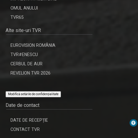
OMUL ANULUI
TVR65
Alte site-uri TVR
EUROVISION ROMÂNIA
TVR#ENESCU
CERBUL DE AUR
REVELION TVR 2026
Modifică setările de confidențialitate
Date de contact
DATE DE RECEPȚIE
CONTACT TVR