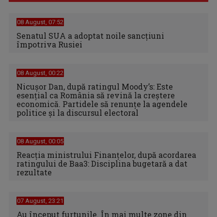
08 August, 07:52
Senatul SUA a adoptat noile sancţiuni
împotriva Rusiei
08 August, 00:22
Nicușor Dan, după ratingul Moody’s: Este
esențial ca România să revină la creștere
economică. Partidele să renunțe la agendele
politice și la discursul electoral
08 August, 00:05
Reacția ministrului Finanțelor, după acordarea
ratingului de Baa3: Disciplina bugetară a dat
rezultate
07 August, 23:21
Au început furtunile. În mai multe zone din