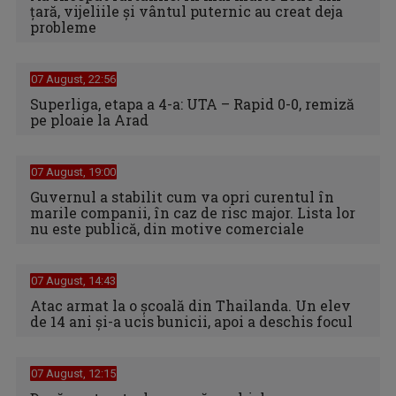
țară, vijeliile și vântul puternic au creat deja
probleme
07 August, 22:56
Superliga, etapa a 4-a: UTA – Rapid 0-0, remiză
pe ploaie la Arad
07 August, 19:00
Guvernul a stabilit cum va opri curentul în
marile companii, în caz de risc major. Lista lor
nu este publică, din motive comerciale
07 August, 14:43
Atac armat la o școală din Thailanda. Un elev
de 14 ani și-a ucis bunicii, apoi a deschis focul
07 August, 12:15