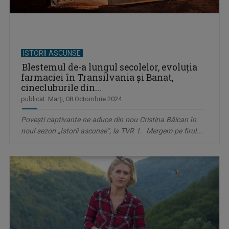
ISTORII ASCUNSE
Blestemul de-a lungul secolelor, evoluţia
farmaciei în Transilvania şi Banat,
cinecluburile din...
publicat: Marţi, 08 Octombrie 2024
Poveşti captivante ne aduce din nou Cristina Băican în
noul sezon „Istorii ascunse”, la TVR 1. Mergem pe firul...