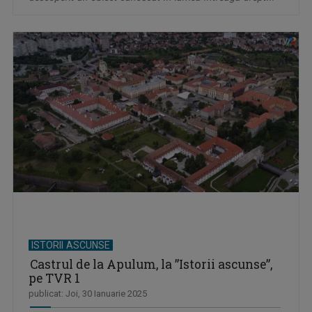
ISTORII ASCUNSE
Castrul de la Apulum, la ”Istorii ascunse”,
pe TVR 1
publicat: Joi, 30 Ianuarie 2025