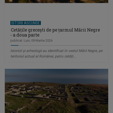
ISTORII ASCUNSE
Cetăţile greceşti de pe ţarmul Mării Negre
- a doua parte
publicat: Luni, 09 Martie 2026
Istoricii și arheologii au identificat în vestul Mării Negre, pe
teritoriul actual al Românei, patru cetăți...