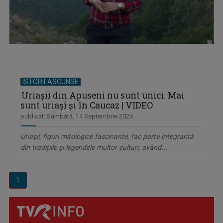
ISTORII ASCUNSE
Uriașii din Apuseni nu sunt unici. Mai
sunt uriași și în Caucaz | VIDEO
publicat: Sâmbătă, 14 Septembrie 2024
Uriașii, figuri mitologice fascinante, fac parte integrantă
din tradițiile și legendele multor culturi, având...
1