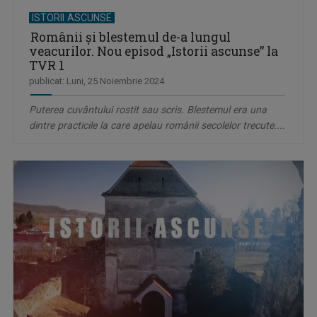
ISTORII ASCUNSE
Românii și blestemul de-a lungul
veacurilor. Nou episod „Istorii ascunse” la
TVR 1
publicat: Luni, 25 Noiembrie 2024
Puterea cuvântului rostit sau scris. Blestemul era una
dintre practicile la care apelau românii secolelor trecute....