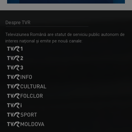
Despre TVR
Televiziunea Română are statut de serviciu public autonom de
interes naţional şi emite pe nouă canale: