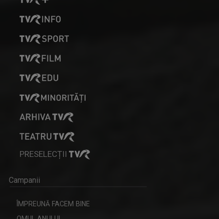
PRESELECȚII
Campanii
ÎMPREUNĂ FACEM BINE
OMUL ANULUI