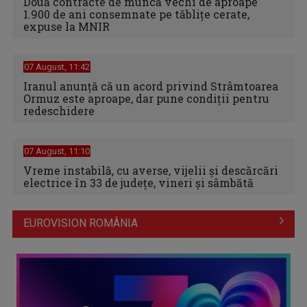
Două contracte de muncă vechi de aproape
1.900 de ani consemnate pe tăblițe cerate,
expuse la MNIR
07 August, 11:42
Iranul anunță că un acord privind Strâmtoarea
Ormuz este aproape, dar pune condiții pentru
redeschidere
07 August, 11:10
Vreme instabilă, cu averse, vijelii şi descărcări
electrice în 33 de judeţe, vineri şi sâmbătă
EUROVISION ROMÂNIA