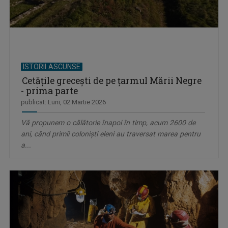
ISTORII ASCUNSE
Cetăţile greceşti de pe ţarmul Mării Negre
- prima parte
publicat: Luni, 02 Martie 2026
Vă propunem o călătorie înapoi în timp, acum 2600 de
ani, când primii coloniști eleni au traversat marea pentru
a...