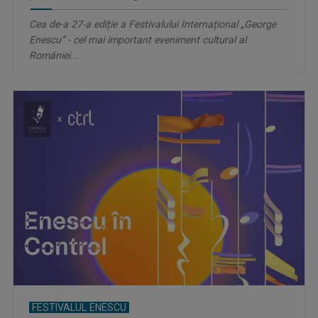
Cea de-a 27-a ediție a Festivalului Internațional „George
Enescu” - cel mai important eveniment cultural al
României...
FESTIVALUL ENESCU