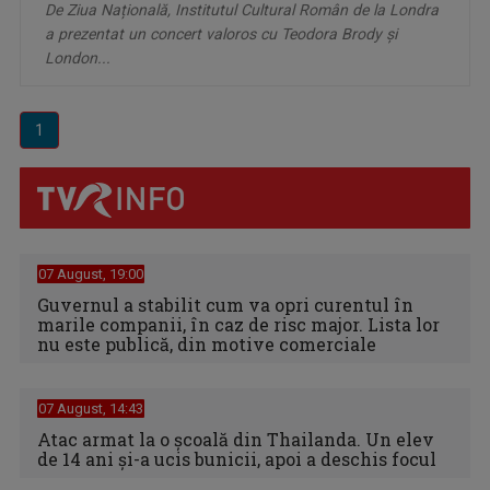
De Ziua Națională, Institutul Cultural Român de la Londra
a prezentat un concert valoros cu Teodora Brody și
London...
1
07 August, 19:00
Guvernul a stabilit cum va opri curentul în
marile companii, în caz de risc major. Lista lor
nu este publică, din motive comerciale
07 August, 14:43
Atac armat la o școală din Thailanda. Un elev
de 14 ani și-a ucis bunicii, apoi a deschis focul