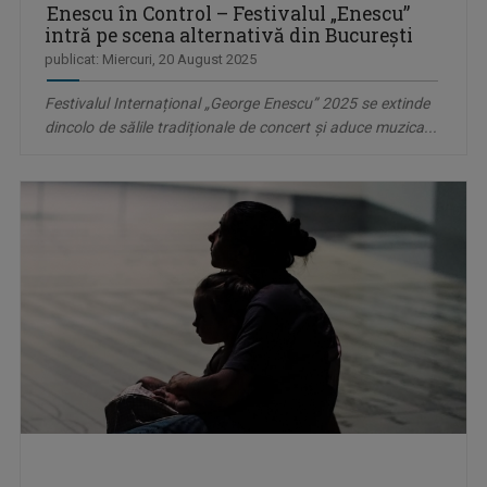
Enescu în Control – Festivalul „Enescu”
intră pe scena alternativă din București
publicat: Miercuri, 20 August 2025
Festivalul Internațional „George Enescu” 2025 se extinde
dincolo de sălile tradiționale de concert și aduce muzica...