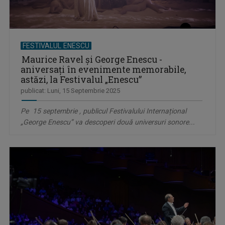
FESTIVALUL ENESCU
Maurice Ravel și George Enescu -
aniversați în evenimente memorabile,
astăzi, la Festivalul „Enescu”
publicat: Luni, 15 Septembrie 2025
Pe 15 septembrie , publicul Festivalului Internațional
„George Enescu” va descoperi două universuri sonore...