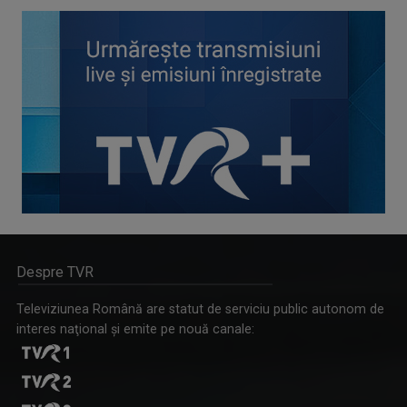
Despre TVR
Televiziunea Română are statut de serviciu public autonom de
interes naţional şi emite pe nouă canale: