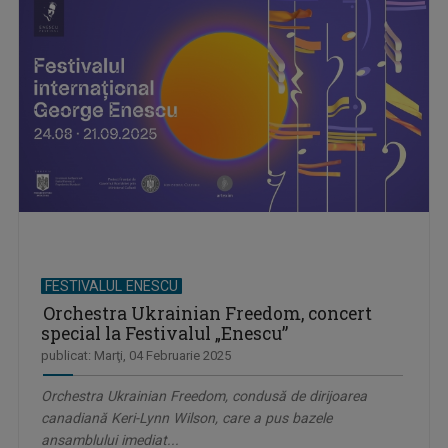
FESTIVALUL ENESCU
Orchestra Ukrainian Freedom, concert
special la Festivalul „Enescu”
publicat: Marţi, 04 Februarie 2025
Orchestra Ukrainian Freedom, condusă de dirijoarea
canadiană Keri-Lynn Wilson, care a pus bazele
ansamblului imediat...