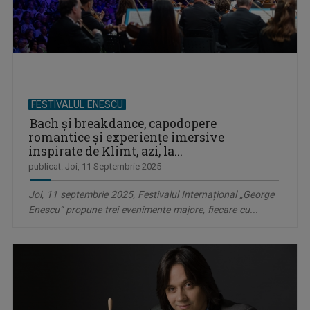
FESTIVALUL ENESCU
Bach și breakdance, capodopere
romantice și experiențe imersive
inspirate de Klimt, azi, la...
publicat: Joi, 11 Septembrie 2025
Joi, 11 septembrie 2025, Festivalul Internațional „George
Enescu” propune trei evenimente majore, fiecare cu...