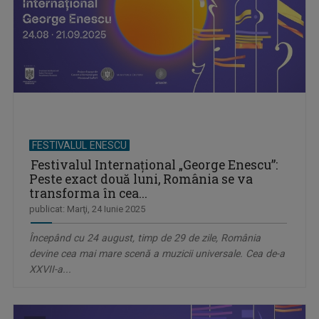
FESTIVALUL ENESCU
Festivalul Internațional „George Enescu”:
Peste exact două luni, România se va
transforma în cea...
publicat: Marţi, 24 Iunie 2025
Începând cu 24 august, timp de 29 de zile, România
devine cea mai mare scenă a muzicii universale. Cea de-a
XXVII-a...