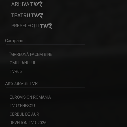
PRESELECȚII
Campanii
ÎMPREUNĂ FACEM BINE
OMUL ANULUI
TVR65
Alte site-uri TVR
EUROVISION ROMÂNIA
TVR#ENESCU
CERBUL DE AUR
REVELION TVR 2026