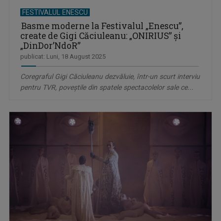
FESTIVALUL ENESCU
Basme moderne la Festivalul „Enescu”,
create de Gigi Căciuleanu: „ONIRIUS” și
„DinDor’NdoR”
publicat: Luni, 18 August 2025
Coregraful Gigi Căciuleanu dezvăluie, într-un scurt interviu
pentru TVR, poveștile din spatele spectacolelor sale ce...