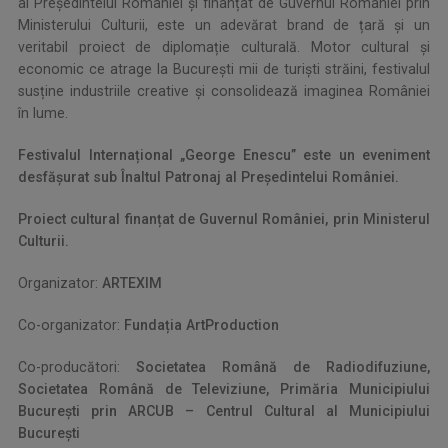
al Președintelui României și finanțat de Guvernul României prin
Ministerului Culturii, este un adevărat brand de țară și un
veritabil proiect de diplomație culturală. Motor cultural și
economic ce atrage la București mii de turiști străini, festivalul
susține industriile creative și consolidează imaginea României
în lume.
Festivalul Internațional „George Enescu” este un eveniment
desfășurat sub Înaltul Patronaj al Președintelui României.
Proiect cultural finanțat de Guvernul României, prin Ministerul
Culturii.
Organizator:
ARTEXIM
Co-organizator:
Fundația ArtProduction
Co-producători:
Societatea Română de Radiodifuziune,
Societatea Română de Televiziune, Primăria Municipiului
București prin ARCUB – Centrul Cultural al Municipiului
București