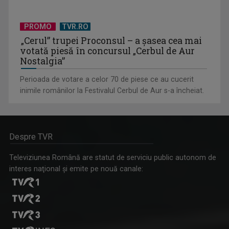
PROMO
TVR.RO
„Cerul” trupei Proconsul – a şasea cea mai
votată piesă în concursul „Cerbul de Aur
Nostalgia”
Perioada de votare a celor 70 de piese ce au cucerit
inimile românilor la Festivalul Cerbul de Aur s-a încheiat.
Despre TVR
Televiziunea Română are statut de serviciu public autonom de
interes naţional şi emite pe nouă canale: