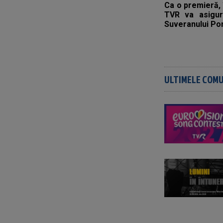
Ca o premieră, î
TVR va asigura
Suveranului Pon
ULTIMELE COM