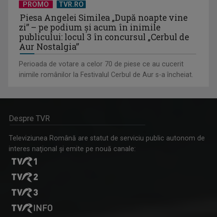
PROMO
TVR.RO
Piesa Angelei Similea „După noapte vine
zi” – pe podium şi acum în inimile
publicului: locul 3 în concursul „Cerbul de
Aur Nostalgia”
Perioada de votare a celor 70 de piese ce au cucerit
inimile românilor la Festivalul Cerbul de Aur s-a încheiat.
Despre TVR
Televiziunea Română are statut de serviciu public autonom de
interes naţional şi emite pe nouă canale: