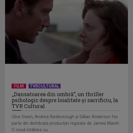
Horoscopul zilei de 28 iulie
FILM
TVRCULTURAL
„Dansatoarea din umbră”, un thriller
psihologic despre loialitate și sacrificiu, la
TVR Cultural
Clive Owen, Andrea Riseborough şi Gillian Anderson fac
parte din distribuţia producţiei regizate de James Marsh.
O nouă întâlnire cu ...