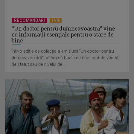
RECOMANDARI
TVRI
”Un doctor pentru dumneavoastră” vine
cu informații esențiale pentru o stare de
bine
Într-o ediţie de colecție a emisiunii ”Un doctor pentru
dumneavoastră”, aflăm că boala nu ține cont de vârstă,
Horoscopul zilei de 18 iulie
de statut sau de nivelul de ...