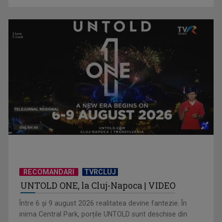
Horoscopul zilei de 27 iulie
Horoscopul zilei de 26 iulie
RECOMANDARI
TVRCLUJ
UNTOLD ONE, la Cluj-Napoca | VIDEO
Între 6 și 9 august 2026 realitatea devine fantezie. În
inima Central Park, porțile UNTOLD sunt deschise din