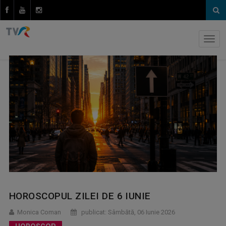
HOROSCOPUL ZILEI DE 6 IUNIE
Monica Coman
publicat: Sâmbătă, 06 Iunie 2026