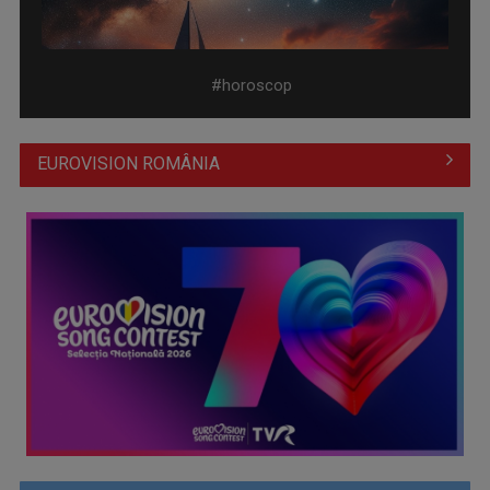
Horoscopul zilei de 1 august
#horoscop
EUROVISION ROMÂNIA
Horoscopul zilei de 31 iulie