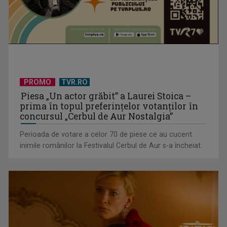
Horoscopul zilei de 15 iulie
PROMO
TVR.RO
Piesa „Un actor grăbit” a Laurei Stoica –
prima în topul preferinţelor votanţilor în
concursul „Cerbul de Aur Nostalgia”
Perioada de votare a celor 70 de piese ce au cucerit
inimile românilor la Festivalul Cerbul de Aur s-a încheiat.
Horoscopul zilei de 14 iulie