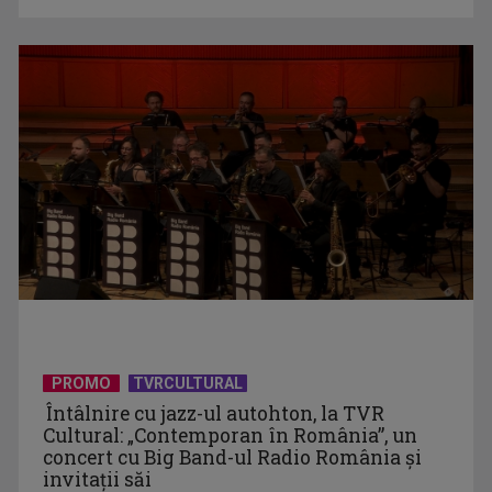
Horoscopul zilei de 4 august
PROMO
TVRCULTURAL
Întâlnire cu jazz-ul autohton, la TVR
Cultural: „Contemporan în România”, un
concert cu Big Band-ul Radio România şi
invitaţii săi