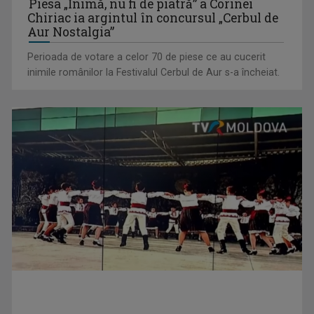
Piesa „Inimă, nu fi de piatră” a Corinei
Chiriac ia argintul în concursul „Cerbul de
Aur Nostalgia”
Perioada de votare a celor 70 de piese ce au cucerit
inimile românilor la Festivalul Cerbul de Aur s-a încheiat.