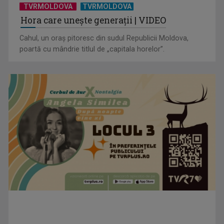
TVRMOLDOVA
TVRMOLDOVA
Hora care unește generații | VIDEO
Cahul, un oraș pitoresc din sudul Republicii Moldova,
poartă cu mândrie titlul de „capitala horelor”.