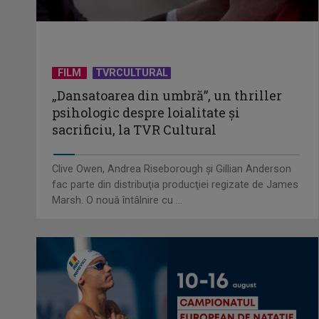
FILM
TVRCULTURAL
„Dansatoarea din umbră”, un thriller
psihologic despre loialitate și
sacrificiu, la TVR Cultural
Clive Owen, Andrea Riseborough şi Gillian Anderson
fac parte din distribuţia producţiei regizate de James
Marsh. O nouă întâlnire cu ...