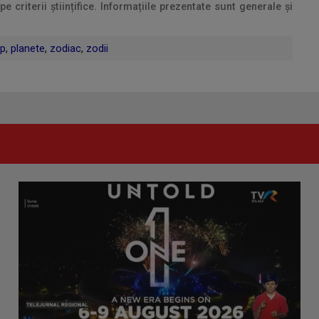
criterii științifice. Informațiile prezentate sunt generale și
p
,
planete
,
zodiac
,
zodii