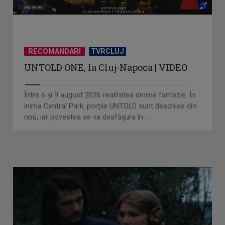
RECOMANDARI
TVRCLUJ
UNTOLD ONE, la Cluj-Napoca | VIDEO
Între 6 și 9 august 2026 realitatea devine fantezie. În
inima Central Park, porțile UNTOLD sunt deschise din
nou, iar povestea se va desfășura în ...