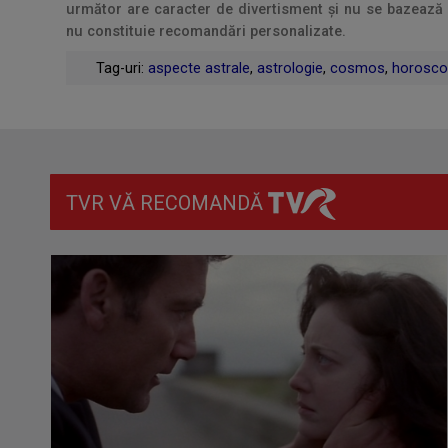
următor are caracter de divertisment și nu se bazează pe 
nu constituie recomandări personalizate.
Tag-uri:
aspecte astrale
,
astrologie
,
cosmos
,
horosco
TVR VĂ RECOMANDĂ