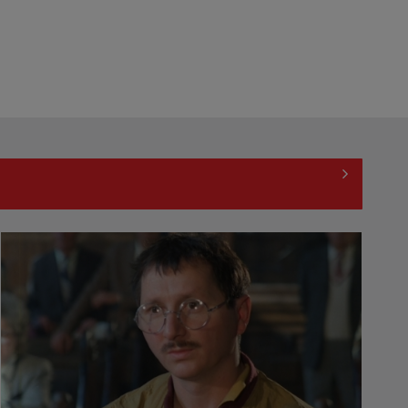
Horoscopul zilei 8 august
Horoscopul zilei de 7 august
Horoscopul zilei de 6 august
Horoscopul zilei de 5 august