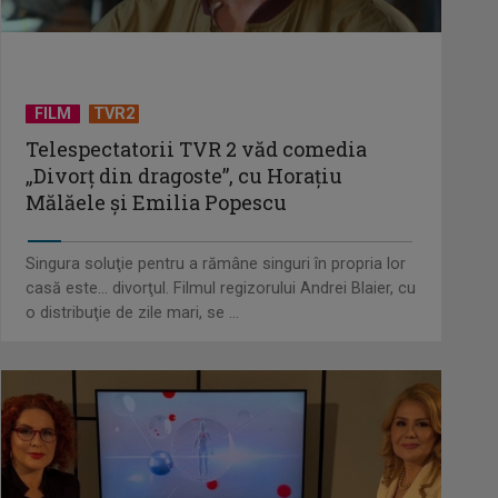
FILM
TVR2
Telespectatorii TVR 2 văd comedia
„Divorţ din dragoste”, cu Horaţiu
Mălăele şi Emilia Popescu
Singura soluţie pentru a rămâne singuri în propria lor
casă este... divorţul. Filmul regizorului Andrei Blaier, cu
o distribuţie de zile mari, se ...