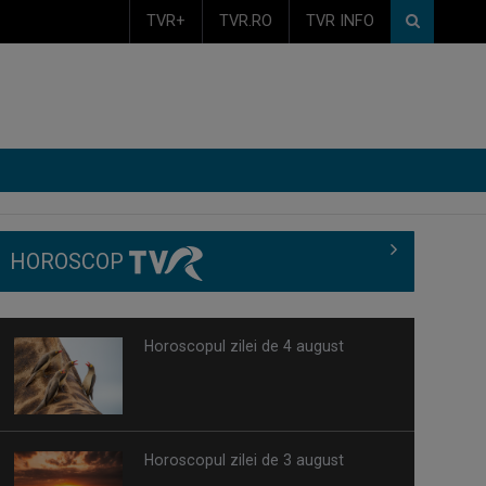
TVR+
TVR.RO
TVR INFO
HOROSCOP
Horoscopul zilei de 4 august
Horoscopul zilei de 3 august