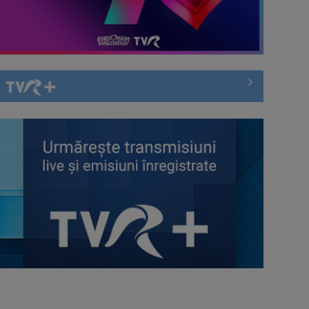
Horoscopul zilei de 29 iulie
Horoscopul zilei de 28 iulie
Horoscopul zilei de 27 iulie
Horoscopul zilei de 26 iulie