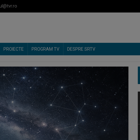
ul@tvr.ro
PROIECTE
PROGRAM TV
DESPRE SRTV