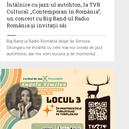
Întâlnire cu jazz-ul autohton, la TVR
Cultural: „Contemporan în România”,
un concert cu Big Band-ul Radio
România şi invitaţii săi
Big Band-ul Radio România dirijat de Simona
Strungaru ne încântă cu cele mai noi creaţii de jazz
autohtone, dar me vom bucura şi de momentul ...