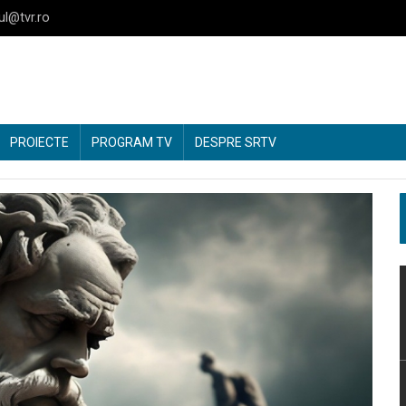
ul@tvr.ro
PROIECTE
PROGRAM TV
DESPRE SRTV