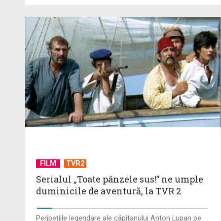
FILM
TVR2
Serialul „Toate pânzele sus!” ne umple
duminicile de aventură, la TVR 2
Peripeţiile legendare ale căpitanului Anton Lupan pe