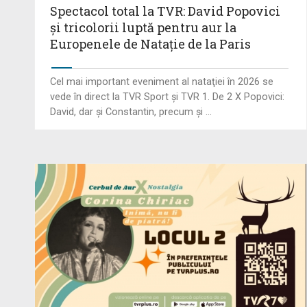
Spectacol total la TVR: David Popovici
și tricolorii luptă pentru aur la
Europenele de Natație de la Paris
Cel mai important eveniment al nataţiei în 2026 se
vede în direct la TVR Sport şi TVR 1. De 2 X Popovici:
David, dar şi Constantin, precum şi ...