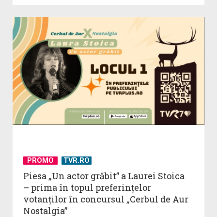
PROMO
TVR.RO
Piesa „Un actor grăbit” a Laurei Stoica
– prima în topul preferinţelor
votanţilor în concursul „Cerbul de Aur
Nostalgia”