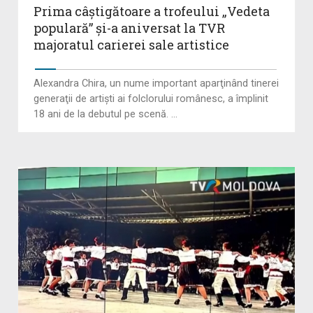
Prima câştigătoare a trofeului „Vedeta
populară” şi-a aniversat la TVR
majoratul carierei sale artistice
Alexandra Chira, un nume important aparţinând tinerei
generaţii de artişti ai folclorului românesc, a împlinit
18 ani de la debutul pe scenă. ...