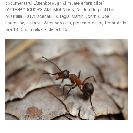
documentarul
„Attenborough şi muntele furnicilor”
(ATTENBOROUGH'S ANT MOUNTAIN, Austria-Regatul Unit-
Australia, 2017), scenariul şi regia: Martin Dohrn şi Joe
Loncraine, cu David Attenborough, prezentator, joi, 1 mai, de la
ora 18.15 şi în reluare, de la 0.15.