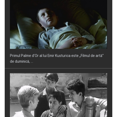
Serialul pentru copii „Cireşarii" umple de aventuri vacanța la
TVR 3