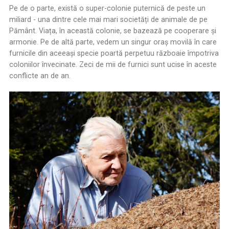
Pe de o parte, există o super-colonie puternică de peste un
miliard - una dintre cele mai mari societăți de animale de pe
Pământ. Viața, în această colonie, se bazează pe cooperare și
armonie. Pe de altă parte, vedem un singur oraș movilă în care
furnicile din aceeași specie poartă perpetuu războaie împotriva
coloniilor învecinate. Zeci de mii de furnici sunt ucise în aceste
conflicte an de an.