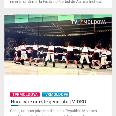
inimile românilor la Festivalul Cerbul de Aur s-a încheiat.
TVRMOLDOVA
TVRMOLDOVA
Hora care unește generații | VIDEO
Cahul, un oraș pitoresc din sudul Republicii Moldova,