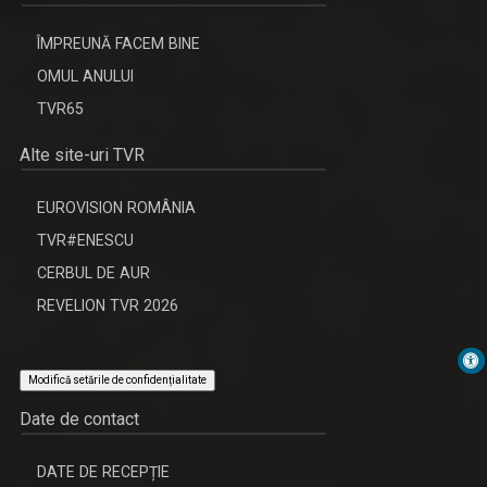
ÎMPREUNĂ FACEM BINE
OMUL ANULUI
TVR65
Alte site-uri TVR
EUROVISION ROMÂNIA
TVR#ENESCU
CERBUL DE AUR
REVELION TVR 2026
Modifică setările de confidențialitate
Date de contact
DATE DE RECEPȚIE