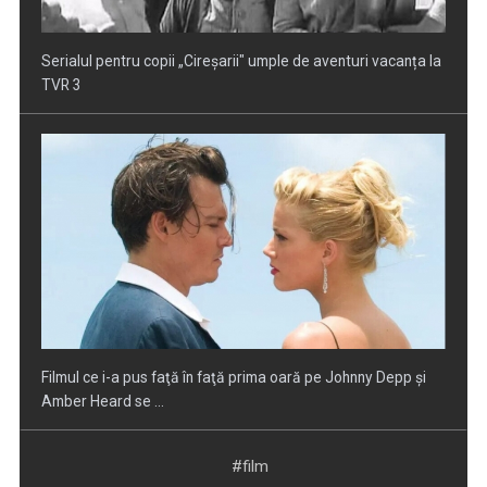
Filmul ce i-a pus faţă în faţă prima oară pe Johnny Depp şi
Amber Heard se ...
În inima gigantului mărilor: viaţa pe portavionul Charles de
Gaulle, la TVR 1
#film