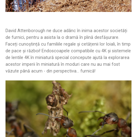
David Attenborough ne duce adânc în inima acestor societăți
de furnici, pentru a asista la o dramă în plină desfășurare.
Faceți cunoștință cu familiile regale și cetățenii lor loiali, în timp
de pace și război! Endoscoapele compatibile cu 4K și sistemele
de lentile 4K în miniatură special concepute ajută la explorarea
acestor imperii în miniatură în moduri care nu au mai fost
văzute până acum - din perspectiva... furnică!