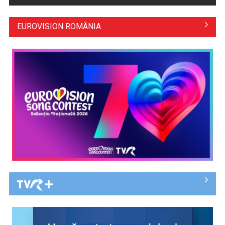
EUROVISION ROMÂNIA
Sorin Istrail, românul care a contribuit la descoperirea
mileniului, într-un ...