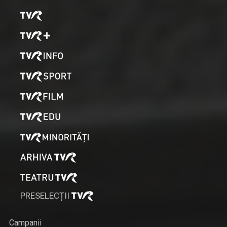
PRESELECȚII
Campanii