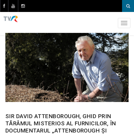
SIR DAVID ATTENBOROUGH, GHID PRIN
TĂRÂMUL MISTERIOS AL FURNICILOR, ÎN
DOCUMENTARUL „ATTENBOROUGH ŞI