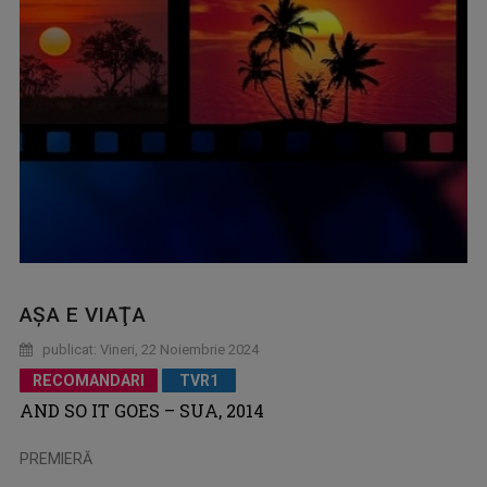
AŞA E VIAŢA
publicat: Vineri, 22 Noiembrie 2024
RECOMANDARI
TVR1
AND SO IT GOES – SUA, 2014
PREMIERĂ