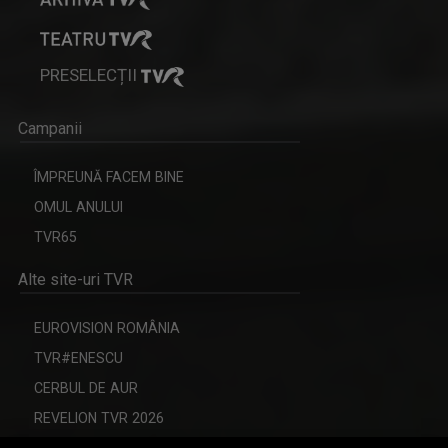
PRESELECȚII
Campanii
ÎMPREUNĂ FACEM BINE
OMUL ANULUI
TVR65
Alte site-uri TVR
EUROVISION ROMÂNIA
TVR#ENESCU
CERBUL DE AUR
REVELION TVR 2026