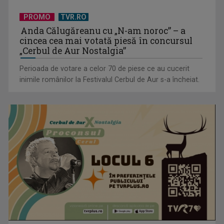
PROMO
TVR.RO
Anda Călugăreanu cu „N-am noroc” – a
cincea cea mai votată piesă în concursul
„Cerbul de Aur Nostalgia”
Perioada de votare a celor 70 de piese ce au cucerit
inimile românilor la Festivalul Cerbul de Aur s-a încheiat.