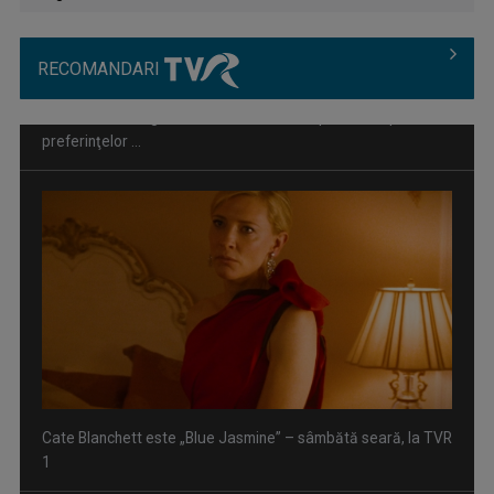
RECOMANDARI
Cate Blanchett este „Blue Jasmine” – sâmbătă seară, la TVR
1