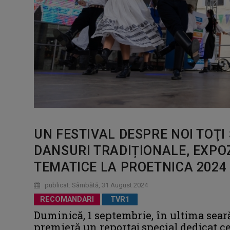
UN FESTIVAL DESPRE NOI TOŢI 
DANSURI TRADIȚIONALE, EXPOZ
TEMATICE LA PROETNICA 2024
publicat: Sâmbătă, 31 August 2024
RECOMANDARI
TVR1
Duminică, 1 septembrie, în ultima sear
premieră un reportaj special dedicat cel