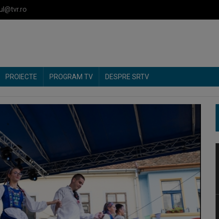
ul@tvr.ro
PROIECTE
PROGRAM TV
DESPRE SRTV