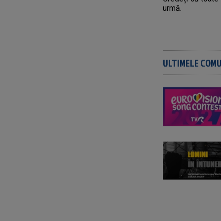
urmă.
ULTIMELE COM