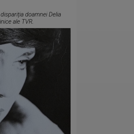
 dispariția doamnei Delia
nice ale TVR.