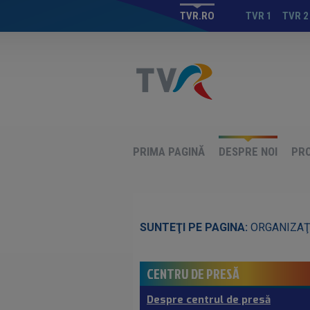
TVR.RO
TVR 1
TVR 2
PRIMA PAGINĂ
DESPRE NOI
PR
SUNTEŢI PE PAGINA:
ORGANIZAŢ
CENTRU DE PRESĂ
Despre centrul de presă