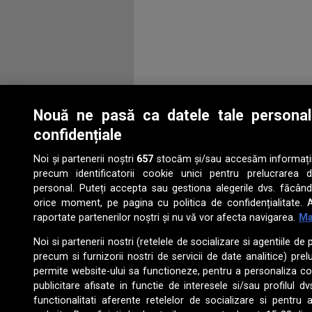
Nouă ne pasă ca datele tale persona
confidențiale
Noi și partenerii noștri
657
stocăm și/sau accesăm informații p
precum identificatorii cookie unici pentru prelucrarea 
personal. Puteți accepta sau gestiona alegerile dvs. făcând
orice moment, pe pagina cu politica de confidențialitate. A
raportate partenerilor noștri și nu vă vor afecta navigarea.
Ma
Noi si partenerii nostri (retelele de socializare si agentiile de 
precum si furnizorii nostri de servicii de date analitice) pr
permite website-ului sa functioneze, pentru a personaliza con
publicitare afisate in functie de interesele si/sau profilul dv
functionalitati aferente retelelor de socializare si pentru 