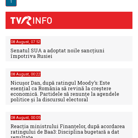
1
08 August, 07:52
Senatul SUA a adoptat noile sancţiuni
împotriva Rusiei
08 August, 00:22
Nicușor Dan, după ratingul Moody’s: Este
esențial ca România să revină la creștere
economică. Partidele să renunțe la agendele
politice și la discursul electoral
08 August, 00:05
Reacția ministrului Finanțelor, după acordarea
ratingului de Baa3: Disciplina bugetară a dat
rezultate