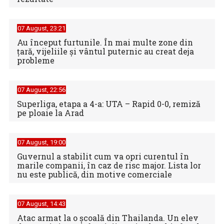
07 August, 23:21
Au început furtunile. În mai multe zone din
țară, vijeliile și vântul puternic au creat deja
probleme
07 August, 22:56
Superliga, etapa a 4-a: UTA – Rapid 0-0, remiză
pe ploaie la Arad
07 August, 19:00
Guvernul a stabilit cum va opri curentul în
marile companii, în caz de risc major. Lista lor
nu este publică, din motive comerciale
07 August, 14:43
Atac armat la o școală din Thailanda. Un elev