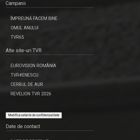
Campanii
ÎMPREUNĂ FACEM BINE
OMUL ANULUI
TVR65
Alte site-uri TVR
EUROVISION ROMÂNIA
TVR#ENESCU
CERBUL DE AUR
REVELION TVR 2026
Modifică setările de confidențialitate
Date de contact