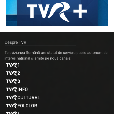
Despre TVR
Televiziunea Română are statut de serviciu public autonom de
interes naţional şi emite pe nouă canale: