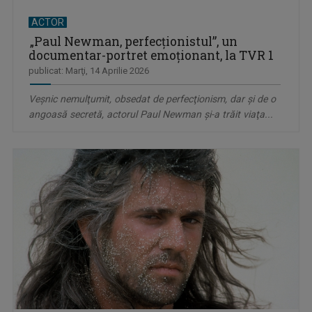
ACTOR
„Paul Newman, perfecţionistul”, un
documentar-portret emoţionant, la TVR 1
publicat: Marţi, 14 Aprilie 2026
Veşnic nemulţumit, obsedat de perfecţionism, dar şi de o
angoasă secretă, actorul Paul Newman şi-a trăit viaţa...