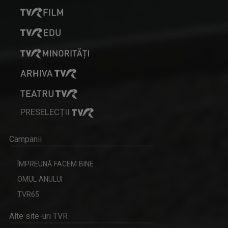
PRESELECȚII
Campanii
ÎMPREUNĂ FACEM BINE
OMUL ANULUI
TVR65
Alte site-uri TVR