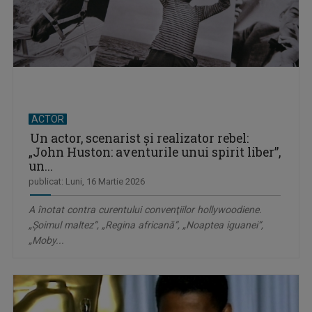
ACTOR
Un actor, scenarist şi realizator rebel:
„John Huston: aventurile unui spirit liber”,
un...
publicat: Luni, 16 Martie 2026
A înotat contra curentului convenţiilor hollywoodiene.
„Șoimul maltez”, „Regina africană”, „Noaptea iguanei”,
„Moby...