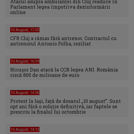
Atacul asupra ambulanței din Cluj readuce în
Parlament legea împotriva dezinformării
online
10 August, 17:03
CFR Cluj a rămas fără antrenor. Contractul cu
antrenorul Antonio Folha, reziliat
10 August, 16:39
Nicuşor Dan atacă la CCR legea ANI. România
riscă 800 de milioane de euro
10 August, 14:56
Protest la Iași, față de dosarul „10 august”. Sunt
opt ani fără o soluție definitivă, iar faptele se
prescriu la finalul lui octombrie
10 August, 14:13