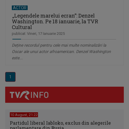
ACTOR
„Legendele marelui ecran”: Denzel
Washington. Pe 18 ianuarie, la TVR
Cultural
publicat: Vineri, 17 Ianuarie 2025
Deține recordul pentru cele mai multe nominalizări la
Oscar ale unui actor afroamerican. Denzel Washington
este...
1
10 August, 21:22
Partidul liberal Iabloko, exclus din alegerile
parlamentare din Rusia