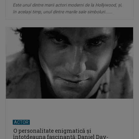
Este unul dintre marii actori moderni de la Hollywood, şi,
în acelaşi timp, unul dintre marile sale simboluri......
ACTOR
O personalitate enigmatică şi
întotdeauna fascinantă: Daniel Day-