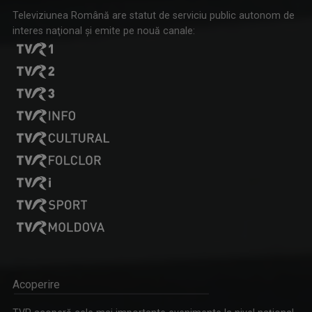
Televiziunea Română are statut de serviciu public autonom de
interes naţional şi emite pe nouă canale:
Acoperire