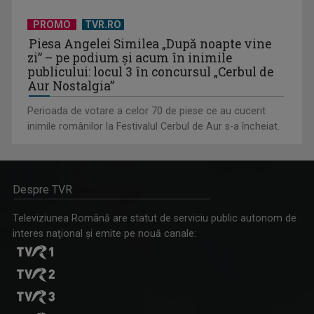
PROMO
TVR.RO
Piesa Angelei Similea „După noapte vine
zi” – pe podium şi acum în inimile
publicului: locul 3 în concursul „Cerbul de
Aur Nostalgia”
Perioada de votare a celor 70 de piese ce au cucerit
inimile românilor la Festivalul Cerbul de Aur s-a încheiat.
Despre TVR
Televiziunea Română are statut de serviciu public autonom de
interes naţional şi emite pe nouă canale: