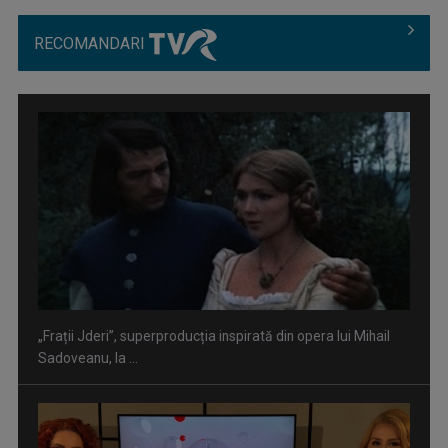
RECOMANDARI
”Un doctor pentru dumneavoastră” vine cu informații
esențiale pentru o stare ...