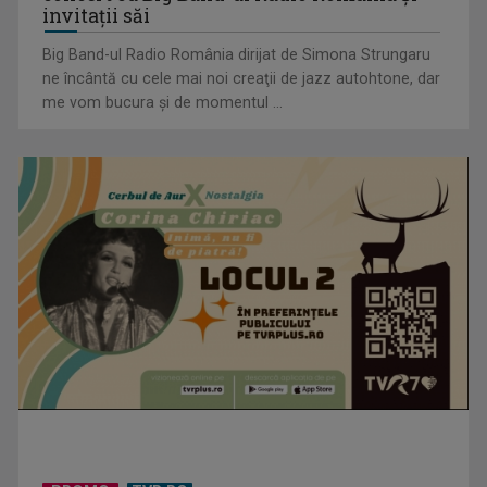
invitaţii săi
Big Band-ul Radio România dirijat de Simona Strungaru
ne încântă cu cele mai noi creaţii de jazz autohtone, dar
me vom bucura şi de momentul ...
„Frații Jderi”, superproducția inspirată din opera lui Mihail
Sadoveanu, la ...