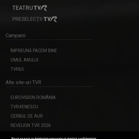
PRESELECȚII
Campanii
ÎMPREUNĂ FACEM BINE
OMUL ANULUI
TVR65
Alte site-uri TVR
EUROVISION ROMÂNIA
TVR#ENESCU
CERBUL DE AUR
REVELION TVR 2026
Nouă ne pasă ca datele tale personale să rămână confidențiale