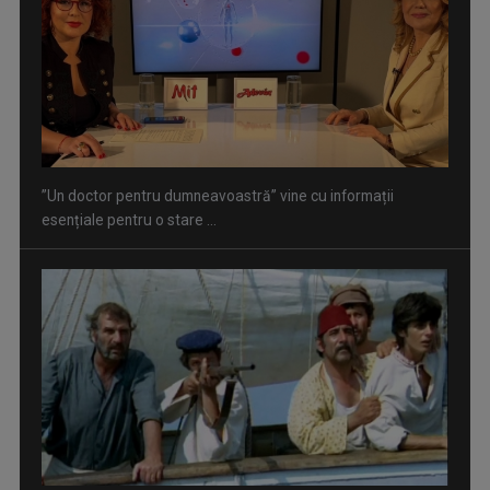
Serialul „Toate pânzele sus!” ne umple duminicile de
aventură, la TVR 2