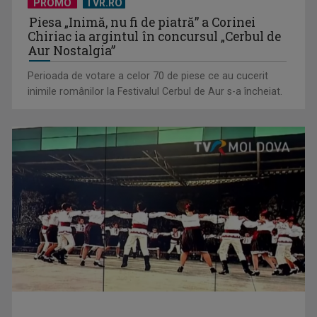
PROMO
TVR.RO
Piesa „Inimă, nu fi de piatră” a Corinei
Chiriac ia argintul în concursul „Cerbul de
Aur Nostalgia”
Perioada de votare a celor 70 de piese ce au cucerit
inimile românilor la Festivalul Cerbul de Aur s-a încheiat.