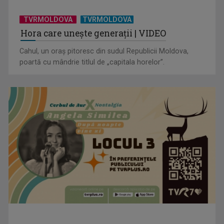
TVRMOLDOVA
TVRMOLDOVA
Hora care unește generații | VIDEO
Cahul, un oraș pitoresc din sudul Republicii Moldova,
poartă cu mândrie titlul de „capitala horelor”.