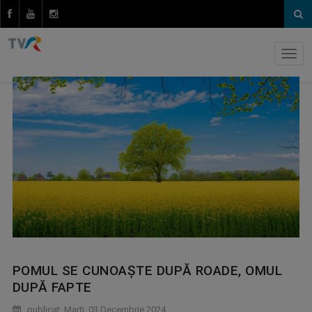
POMUL SE CUNOAȘTE DUPĂ ROADE, OMUL
DUPĂ FAPTE
publicat: Marţi, 03 Decembrie 2024