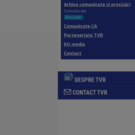
Arhiva comunicate şi precizări
Comunicate
Precizãri
Comunicate CA
Parteneriate TVR
Kit media
Contact
DESPRE TVR
CONTACT TVR