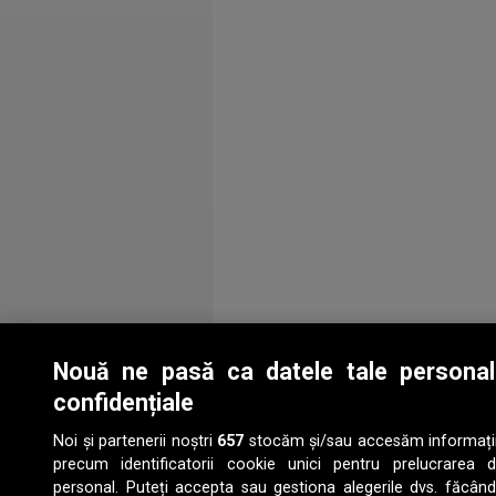
Nouă ne pasă ca datele tale persona
confidențiale
Noi și partenerii noștri
657
stocăm și/sau accesăm informații p
precum identificatorii cookie unici pentru prelucrarea 
personal. Puteți accepta sau gestiona alegerile dvs. făcând