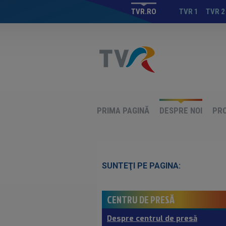
TVR.RO
TVR 1
TVR 2
PRIMA PAGINĂ
DESPRE NOI
PR
SUNTEŢI PE PAGINA:
CENTRU DE PRESĂ
Despre centrul de presă