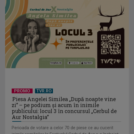
PROMO
TVR.RO
Piesa Angelei Similea „După noapte vine
zi” – pe podium şi acum în inimile
publicului: locul 3 în concursul „Cerbul de
Aur Nostalgia”
Perioada de votare a celor 70 de piese ce au cucerit