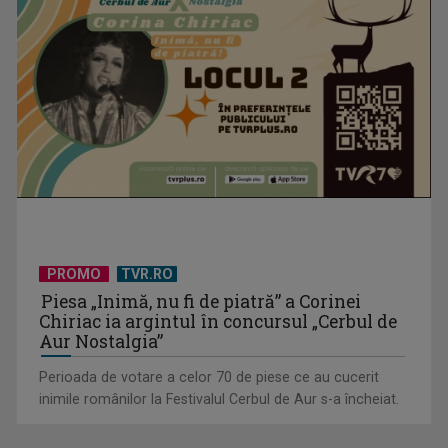
Sadoveanu, la ...
PROMO
TVR.RO
Piesa „Inimă, nu fi de piatră” a Corinei
Chiriac ia argintul în concursul „Cerbul de
Aur Nostalgia”
Perioada de votare a celor 70 de piese ce au cucerit
inimile românilor la Festivalul Cerbul de Aur s-a încheiat.