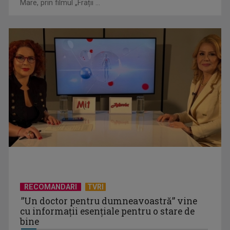
Mare, prin filmul „Frații ...
CONCACAF respinge planul FIFA de privatizare parțială a
activităților comerciale
RECOMANDARI
TVRI
”Un doctor pentru dumneavoastră” vine
cu informații esențiale pentru o stare de
bine