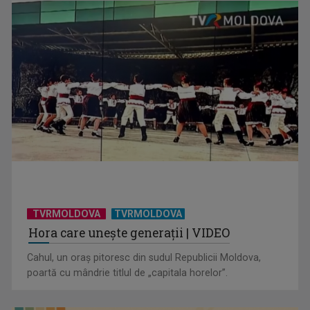
TVRMOLDOVA
TVRMOLDOVA
Hora care unește generații | VIDEO
Cahul, un oraș pitoresc din sudul Republicii Moldova,
poartă cu mândrie titlul de „capitala horelor”.