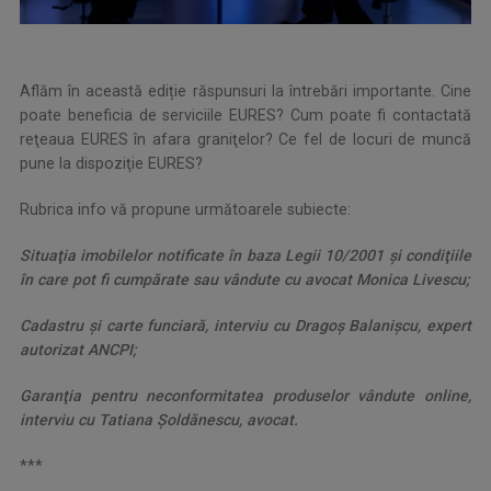
Aflăm în această ediție răspunsuri la întrebări importante. Cine
poate beneficia de serviciile EURES? Cum poate fi contactată
reţeaua EURES în afara graniţelor? Ce fel de locuri de muncă
pune la dispoziţie EURES?
Rubrica info vă propune următoarele subiecte:
Situaţia imobilelor notificate în baza Legii 10/2001 şi condiţiile
în care pot fi cumpărate sau vândute cu avocat Monica Livescu;
Cadastru şi carte funciară, interviu cu Dragoş Balanişcu, expert
autorizat ANCPI;
Garanţia pentru neconformitatea produselor vândute online,
interviu cu Tatiana Şoldănescu, avocat.
***