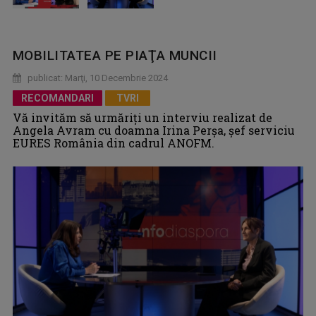
MOBILITATEA PE PIAŢA MUNCII
publicat: Marţi, 10 Decembrie 2024
RECOMANDARI
TVRI
Vă invităm să urmăriți un interviu realizat de
Angela Avram cu doamna Irina Perşa, șef serviciu
EURES România din cadrul ANOFM.