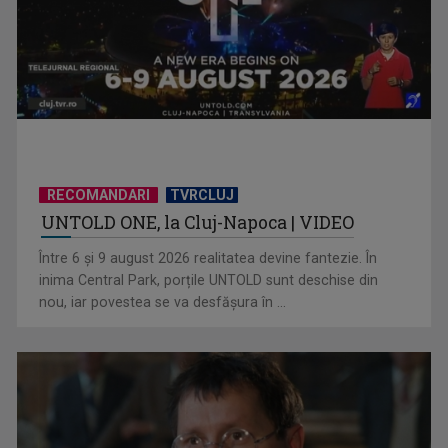
RECOMANDARI
TVRCLUJ
UNTOLD ONE, la Cluj-Napoca | VIDEO
Hora care unește generații | VIDEO
Între 6 și 9 august 2026 realitatea devine fantezie. În
inima Central Park, porțile UNTOLD sunt deschise din
nou, iar povestea se va desfășura în ...