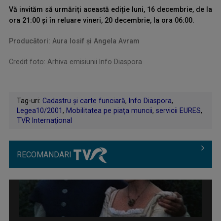
Vă invităm să urmăriți această ediție luni, 16 decembrie, de la
ora 21:00 și în reluare vineri, 20 decembrie, la ora 06:00.
Producători: Aura Iosif și Angela Avram
Credit foto: Arhiva emisiunii Info Diaspora
Tag-uri:
Cadastru şi carte funciară
,
Info Diaspora
,
Legea10/2001
,
Mobilitatea pe piaţa muncii
,
servicii EURES
,
TVR Internaţional
RECOMANDARI