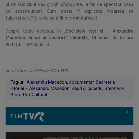
Și ce slăbiciuni i-au grăbit prăbușirea, la fel de spectaculoasă
ca ascensiunea? Cum poate fi explicată moartea sa
fulgerătoare? Și unde se află mormântul său?
Despre toate acestea, în „
Secretele istoriei – Alexandru
Macedon: visuri și cuceriri”, sâmbătă, 14 iunie, de la ora
20:00, la TVR Cultural.
sursă foto: via Selecție Film TVR
Tag-uri:
Alexandru Macedon
,
documentar
,
Secretele
istoriei – Alexandru Macedon: visuri și cuceriri
,
Stephane
Bern
,
TVR Cultural
FILM