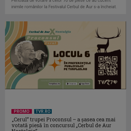
Perioada de votare a celor 70 de piese ce au cucerit
inimile românilor la Festivalul Cerbul de Aur s-a încheiat.
PROMO
TVR.RO
„Cerul” trupei Proconsul – a şasea cea mai
votată piesă în concursul „Cerbul de Aur