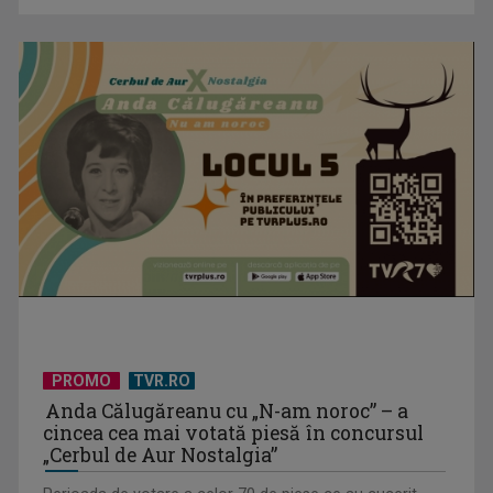
PROMO
TVR.RO
Anda Călugăreanu cu „N-am noroc” – a
cincea cea mai votată piesă în concursul
„Cerbul de Aur Nostalgia”