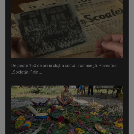
De peste 160 de ani în slujba culturii românești. Povestea
„Societății” din ...