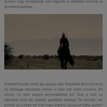
acestui rege excepțional, căci legenda și realitatea istorică se
amestecă adesea.
Vizitând locurile-cheie ale epopeii sale, Stéphane Bern încearcă
să înțeleagă adevărata menire a celui mai mare cuceritor din
istorie. Ce știm despre personalitatea sa? Cine a fost cu
adevărat omul din spatele genialului strateg? Ce secrete i-au
permis să creeze cel mai mare imperiu cunoscut până atunci?