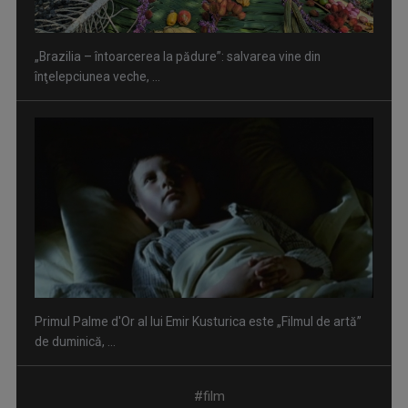
„Brazilia – întoarcerea la pădure”: salvarea vine din
înţelepciunea veche, ...
Primul Palme d'Or al lui Emir Kusturica este „Filmul de artă”
de duminică, ...
#film