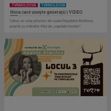
TVRMOLDOVA
TVRMOLDOVA
Hora care unește generații | VIDEO
Cahul, un oraș pitoresc din sudul Republicii Moldova,
poartă cu mândrie titlul de „capitala horelor”.