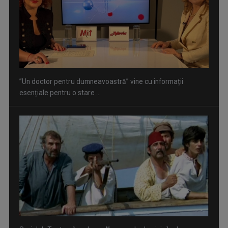
Serialul „Toate pânzele sus!” ne umple duminicile de
aventură, la TVR 2