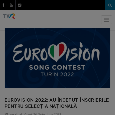
EUROVISION 2022: AU ÎNCEPUT ÎNSCRIERILE
PENTRU SELECŢIA NAŢIONALĂ
publicat: Vineri, 26 Noiembrie 2021