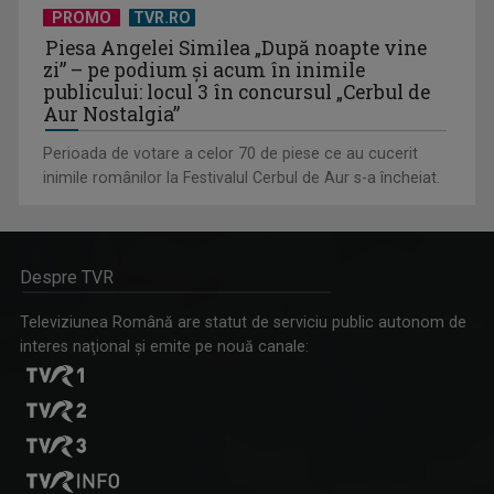
PROMO
TVR.RO
Piesa Angelei Similea „După noapte vine
zi” – pe podium şi acum în inimile
publicului: locul 3 în concursul „Cerbul de
Aur Nostalgia”
Perioada de votare a celor 70 de piese ce au cucerit
inimile românilor la Festivalul Cerbul de Aur s-a încheiat.
Despre TVR
Televiziunea Română are statut de serviciu public autonom de
interes naţional şi emite pe nouă canale: