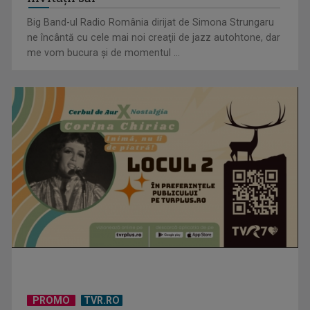
Big Band-ul Radio România dirijat de Simona Strungaru
ne încântă cu cele mai noi creaţii de jazz autohtone, dar
me vom bucura şi de momentul ...
„Frații Jderi”, superproducția inspirată din opera lui Mihail
Sadoveanu, la ...
PROMO
TVR.RO