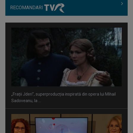
RECOMANDARI
”Un doctor pentru dumneavoastră” vine cu informații
esențiale pentru o stare ...