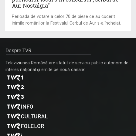
Aur Nostalgia”
Perioada de votare a celor 70 de piese ce au cucerit
inimile românilor la Festivalul Cerbul de Aur s-a încheiat.
Despre TVR
Televiziunea Română are statut de serviciu public autonom de
interes naţional şi emite pe nouă canale: