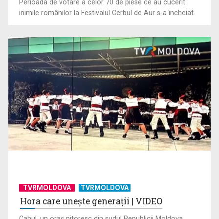
Perioada de votare a celor 70 de piese ce au cucerit
inimile românilor la Festivalul Cerbul de Aur s-a încheiat.
TVRMOLDOVA
TVRMOLDOVA
Hora care unește generații | VIDEO
Cahul, un oraș pitoresc din sudul Republicii Moldova,