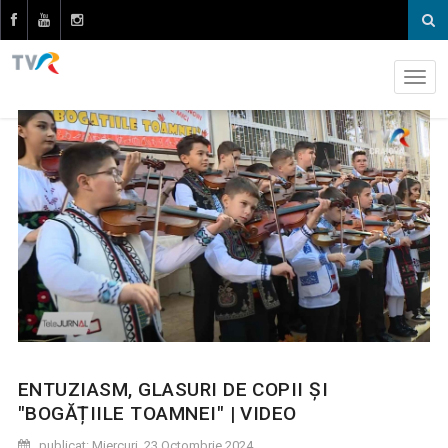
ENTUZIASM, GLASURI DE COPII ȘI
"BOGĂȚIILE TOAMNEI" | VIDEO
publicat: Miercuri, 23 Octombrie 2024