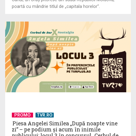
poartă cu mândrie titlul de „capitala horelor”.
PROMO
TVR.RO
Piesa Angelei Similea „După noapte vine
zi” – pe podium şi acum în inimile
publicului: locul 3 în concursul „Cerbul de