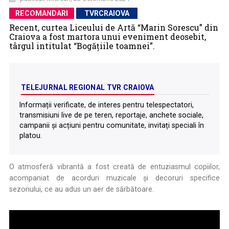
RECOMANDARI
TVRCRAIOVA
Recent, curtea Liceului de Artă “Marin Sorescu” din
Craiova a fost martora unui eveniment deosebit,
târgul intitulat “Bogățiile toamnei”.
TELEJURNAL REGIONAL TVR CRAIOVA
Informații verificate, de interes pentru telespectatori,
transmisiuni live de pe teren, reportaje, anchete sociale,
campanii și acțiuni pentru comunitate, invitați speciali în
platou.
O atmosferă vibrantă a fost creată de entuziasmul copiilor,
acompaniat de acorduri muzicale și decoruri specifice
sezonului, ce au adus un aer de sărbătoare.
.