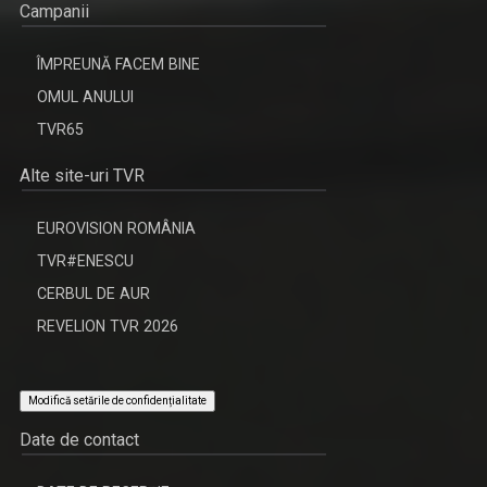
Campanii
ÎMPREUNĂ FACEM BINE
OMUL ANULUI
TVR65
Alte site-uri TVR
EUROVISION ROMÂNIA
TVR#ENESCU
CERBUL DE AUR
REVELION TVR 2026
Modifică setările de confidențialitate
Date de contact