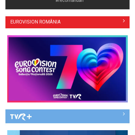
#recomandari
EUROVISION ROMÂNIA
Hora care unește generații | VIDEO