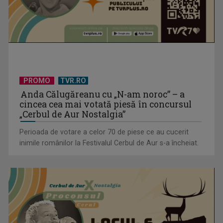
PROMO
TVR.RO
Anda Călugăreanu cu „N-am noroc” – a
cincea cea mai votată piesă în concursul
„Cerbul de Aur Nostalgia”
Perioada de votare a celor 70 de piese ce au cucerit
inimile românilor la Festivalul Cerbul de Aur s-a încheiat.