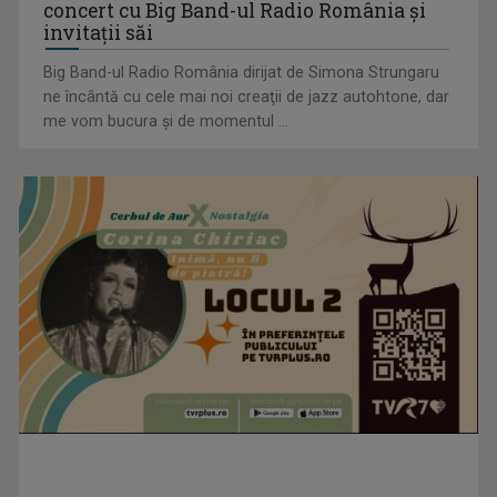
concert cu Big Band-ul Radio România şi
invitaţii săi
Big Band-ul Radio România dirijat de Simona Strungaru
ne încântă cu cele mai noi creaţii de jazz autohtone, dar
me vom bucura şi de momentul ...
Visul începe la „Vedeta Familiei”! Au început înscrierile
pentru sezonul 9