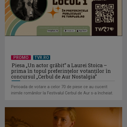
PROMO
TVR.RO
TVR lansează un apel pentru proiecte de emisiuni
Piesa „Un actor grăbit” a Laurei Stoica –
prima în topul preferinţelor votanţilor în
concursul „Cerbul de Aur Nostalgia”
Perioada de votare a celor 70 de piese ce au cucerit
inimile românilor la Festivalul Cerbul de Aur s-a încheiat.