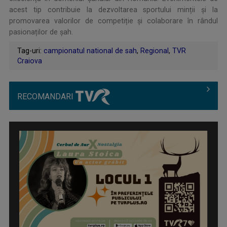
acest tip contribuie la dezvoltarea sportului minții și la
promovarea valorilor de competiție și colaborare în rândul
pasionaților de șah.
Tag-uri:
campionatul national de sah
,
Regional
,
TVR
Craiova
RECOMANDARI