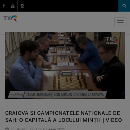
CRAIOVA ȘI CAMPIONATELE NAȚIONALE DE
ȘAH: O CAPITALĂ A JOCULUI MINȚII | VIDEO
publicat: Luni, 24 Februarie 2025