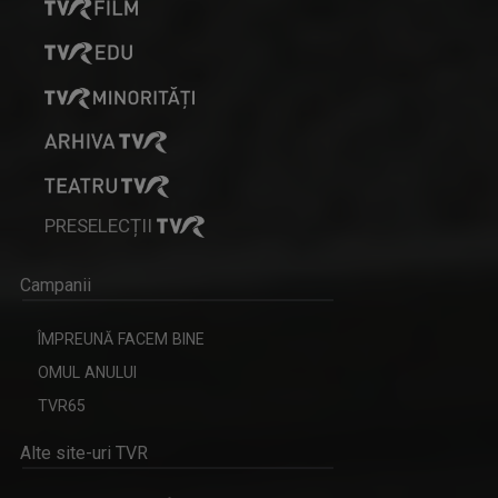
PRESELECȚII
Campanii
ÎMPREUNĂ FACEM BINE
OMUL ANULUI
TVR65
Alte site-uri TVR