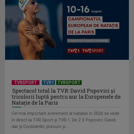
Federația SANITAS suspendă temporar greva generală din
sistemul sanitar
TVRSPORT
TVR1
TVRSPORT
Spectacol total la TVR: David Popovici și
tricolorii luptă pentru aur la Europenele de
Natație de la Paris
Cel mai important eveniment al nataţiei în 2026 se vede
în direct la TVR Sport şi TVR 1. De 2 X Popovici: David,
dar şi Constantin, precum şi ...