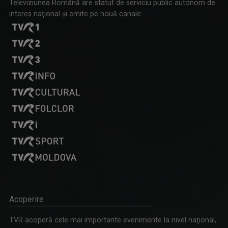
Televiziunea Română are statut de serviciu public autonom de
interes naţional şi emite pe nouă canale:
Acoperire
TVR acoperă cele mai importante evenimente la nivel naţional,