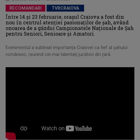
RECOMANDARI
TVRCRAIOVA
Între 14 și 23 februarie, orașul Craiova a fost din
nou în centrul atenției pasionaților de șah, având
onoarea de a găzdui Campionatele Naționale de Șah
pentru Seniori, Senioare și Amatori.
Evenimentul a subliniat importanța Craiovei ca fief al șahului
românesc, reunind cei mai talentați jucători din țară.
.