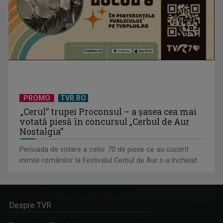
PROMO
TVR.RO
„Cerul” trupei Proconsul – a şasea cea mai
votată piesă în concursul „Cerbul de Aur
Nostalgia”
Perioada de votare a celor 70 de piese ce au cucerit
inimile românilor la Festivalul Cerbul de Aur s-a încheiat.
Despre TVR