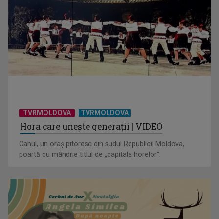
TVRMOLDOVA
TVRMOLDOVA
Hora care unește generații | VIDEO
Cahul, un oraș pitoresc din sudul Republicii Moldova,
poartă cu mândrie titlul de „capitala horelor”.