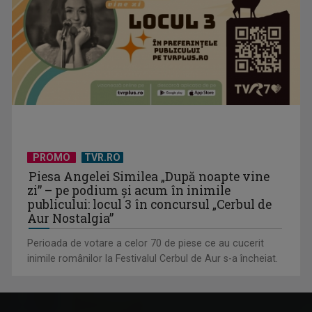
PROMO
TVR.RO
Piesa Angelei Similea „După noapte vine
zi” – pe podium şi acum în inimile
publicului: locul 3 în concursul „Cerbul de
Aur Nostalgia”
Perioada de votare a celor 70 de piese ce au cucerit
inimile românilor la Festivalul Cerbul de Aur s-a încheiat.