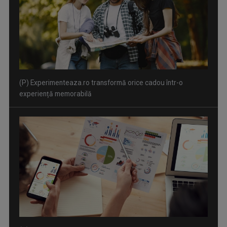
(P) Experimenteaza.ro transformă orice cadou într-o
experiență memorabilă
(P) Beneficiile automatizării în marketingul digital –
recomandările White Image