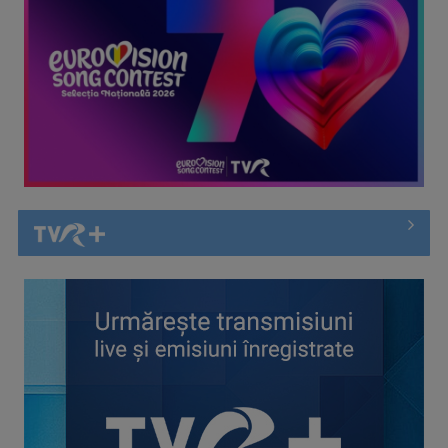
(P) 5 platforme de meditații online din România în 2026
(P) Plajele din broșuri și regulile pentru vizitatori: ce nu îți
spune ...