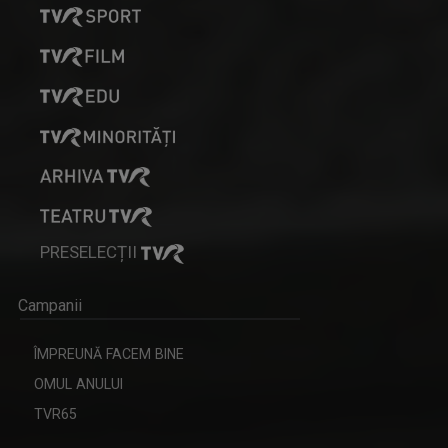
PRESELECȚII
Campanii
ÎMPREUNĂ FACEM BINE
OMUL ANULUI
TVR65