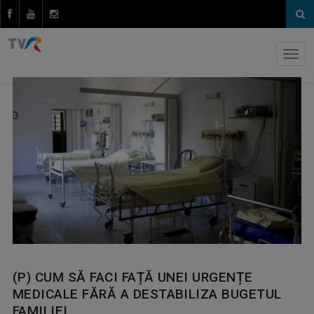
(P) CUM SĂ FACI FAȚĂ UNEI URGENȚE
MEDICALE FĂRĂ A DESTABILIZA BUGETUL
FAMILIEI