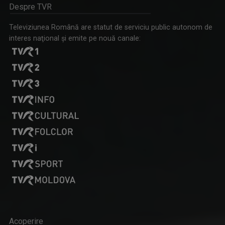
Despre TVR
Televiziunea Română are statut de serviciu public autonom de
interes naţional şi emite pe nouă canale:
Acoperire