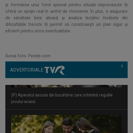
și formarea unui fond special pentru situații neprevăzute îți
oferă un sprijin real în astfel de momente. În plus, o asigurare
de sănătate bine aleasă și analiza lecțiilor învățate din
dificultățile trecute îți permit să construiești un plan sigur și
eficient pentru orice eventualitate.
Sursa foto: Pexels.com
ADVERTORIALE